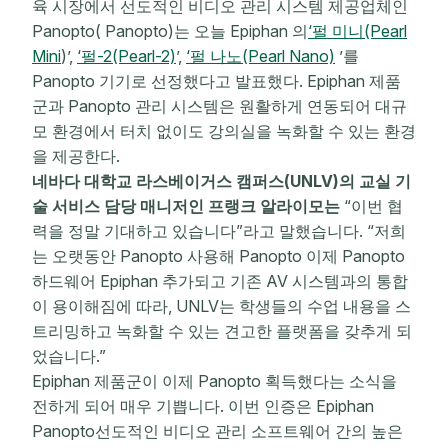
육 시장에서 선도적인 비디오 관리 시스템 제공업체인
Panopto( Panopto)는 오늘 Epiphan 의
‘펄 미니(Pearl
Mini
)’,
‘펄-2(Pearl-2)
’,
‘펄 나노(Pearl Nano)
’를
Panopto 기기로 선정했다고 발표했다. Epiphan 제품
군과 Panopto 관리 시스템은 원활하게 연동되어 대규
모 환경에서 터치 없이도 강의실을 녹화할 수 있는 환경
을 제공한다.
네바다 대학교 라스베이거스 캠퍼스(UNLV)의 교실 기
술 서비스 담당 매니저인 프랭크 알라이모는
“이번 협
력을 정말 기대하고 있습니다”라고 말했습니다. “저희
는 오랫동안 Panopto 사용해 Panopto 이제 Panopto
하드웨어 Epiphan 추가되고 기존 AV 시스템과의 통합
이 용이해짐에 따라, UNLV는 학생들의 수업 내용을 스
트리밍하고 녹화할 수 있는 견고한 플랫폼을 갖추게 되
었습니다.”
Epiphan 제품군이 이제 Panopto 획득했다는 소식을
전하게 되어 매우 기쁩니다. 이번 인증은 Epiphan
Panopto선도적인 비디오 관리 소프트웨어 간의 높은