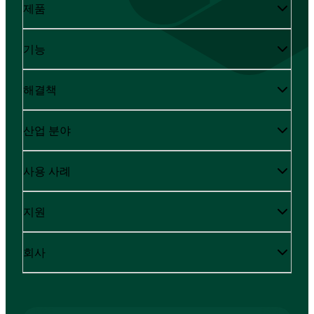
제품
기능
해결책
산업 분야
사용 사례
지원
회사