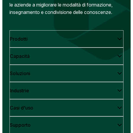
le aziende a migliorare le modalità di formazione,
insegnamento e condivisione delle conoscenze.
Prodotti
Capacità
Soluzioni
Industrie
Casi d'uso
Supporto