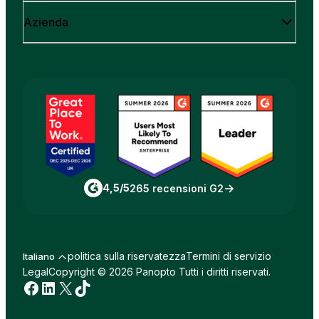
Azienda
4,5/5
265 recensioni G2
politica sulla riservatezza
Termini di servizio
Italiano
Legal
Copyright © 2026 Panopto Tutti i diritti riservati.
Facebook
LinkedIn
X
TikTok