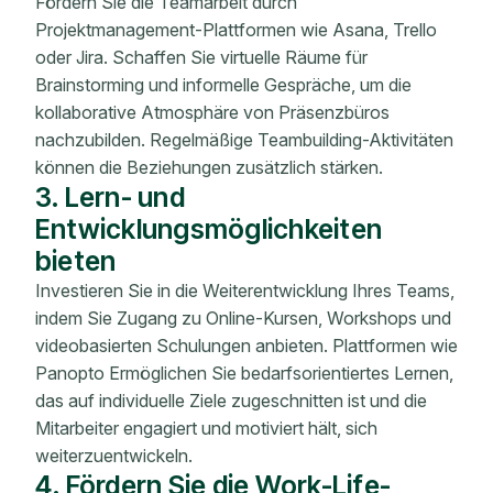
Fördern Sie die Teamarbeit durch
Projektmanagement-Plattformen wie Asana, Trello
oder Jira. Schaffen Sie virtuelle Räume für
Brainstorming und informelle Gespräche, um die
kollaborative Atmosphäre von Präsenzbüros
nachzubilden. Regelmäßige Teambuilding-Aktivitäten
können die Beziehungen zusätzlich stärken.
3. Lern- und
Entwicklungsmöglichkeiten
bieten
Investieren Sie in die Weiterentwicklung Ihres Teams,
indem Sie Zugang zu Online-Kursen, Workshops und
videobasierten Schulungen anbieten. Plattformen wie
Panopto Ermöglichen Sie bedarfsorientiertes Lernen,
das auf individuelle Ziele zugeschnitten ist und die
Mitarbeiter engagiert und motiviert hält, sich
weiterzuentwickeln.
4. Fördern Sie die Work-Life-