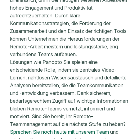
unerlässlich, um in der heutigen verteilten Arbeitswelt
hohes Engagement und Produktivität
aufrechtzuerhalten. Durch klare
Kommunikationsstrategien, die Förderung der
Zusammenarbeit und den Einsatz der richtigen Tools
können Unternehmen die Herausforderungen der
Remote-Arbeit meistern und leistungsstarke, eng
verbundene Teams aufbauen.
Lösungen wie Panopto Sie spielen eine
entscheidende Rolle, indem sie zentrales Video-
Lernen, nahtlosen Wissensaustausch und detaillierte
Analysen bereitstellen, die die Teamkommunikation
und -entwicklung verbessern. Dank sicherem,
bedarfsgerechtem Zugriff auf wichtige Informationen
bleiben Remote-Teams vernetzt, informiert und
motiviert. Sind Sie bereit, Ihr Remote-
Teammanagement auf die nächste Stufe zu heben?
Sprechen Sie noch heute mit unserem Team
und