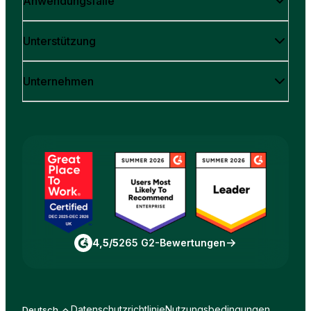
Anwendungsfälle
Unterstützung
Unternehmen
4,5/5
265 G2-Bewertungen
Datenschutzrichtlinie
Nutzungsbedingungen
Deutsch