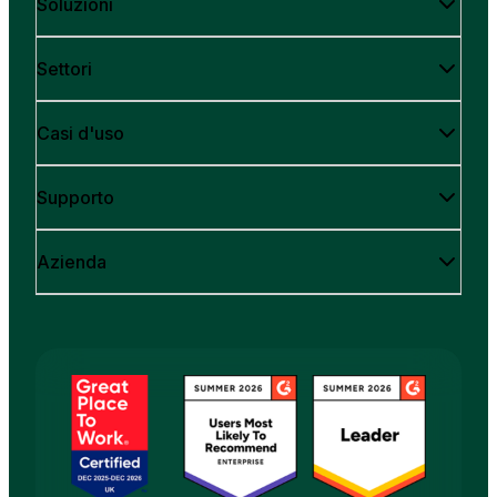
Soluzioni
Settori
Casi d'uso
Supporto
Azienda