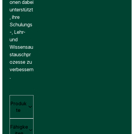
onen dabei
unterstützt
, ihre
Schulungs
-, Lehr-
und
Wissensau
stauschpr
ozesse zu
verbessern
.
Produk
te
Fähigke
iten