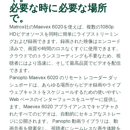
必要な時に必要な場所
で。
Matrox社のMaevex 6020を使えば、複数の1080p
HDビデオソースを同時に簡単にライブストリーミン
グおよび録画できます。録画された映像はエンコード
済みで、画質や時間のロスなくすぐに使用できます。
クラウドでのトランスコーディングも不要なため、視
聴者にはより迅速に、そして最高品質でビデオを配信
できます。
Panopto Maevex 6020 のリモート レコーダー ダッ
シュボードは、あらゆる場所からビデオ録画やライブ
ウェブキャストをスケジュールするための使いやすい
Web ベースのインターフェースをユーザーに提供し
ます。Maevex 6020 アプライアンスでキャプチャさ
れたすべてのビデオは、自動的にセキュアなストレー
ジに公開されます。 Panopto 動画ライブラリは、動
画共有を簡素化し、視聴者にシームレスな再生体験を