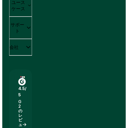
ユース
ケース
サポー
ト
会社
4.5/
5
G
2
の
レ
ビ
ュ