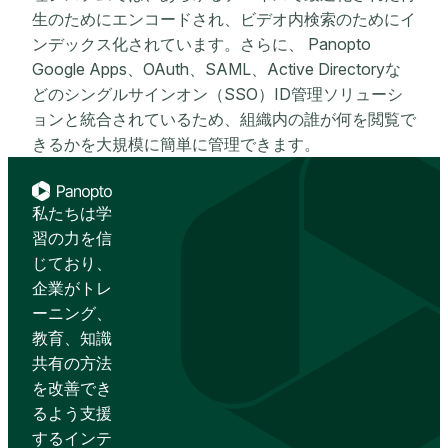
生のためにエンコードされ、ビデオ内検索のためにイ
ンデックス化されています。さらに、 Panopto
Google Apps、OAuth、SAML、Active Directoryな
どのシングルサインオン（SSO）ID管理ソリューシ
ョンと統合されているため、組織内の誰が何を閲覧で
きるかを大規模に簡単に管理できます。
私たちは学
習の力を信
じており、
企業がトレ
ーニング、
教育、知識
共有の方法
を改善でき
るよう支援
するインテ