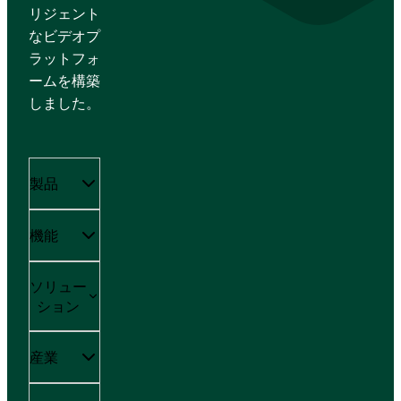
リジェント
なビデオプ
ラットフォ
ームを構築
しました。
製品
機能
ソリュー
ション
産業