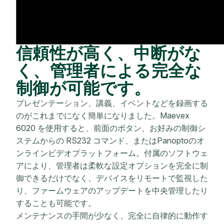
信頼性が高く、中断がな
く、管理者による完全な
制御が可能です。
プレゼンテーション、講義、イベントなどを録画する
のがこれまでになく簡単になりました。Maevex
6020 を使用すると、前面のボタン、お好みの制御シ
ステムからの RS232 コマンド、またはPanoptoのオ
ンラインビデオプラットフォーム。付属のソフトウェ
アにより、管理者は柔軟な設定オプションを完全に制
御できるだけでなく、デバイスをリモートで監視した
り、ファームウェアのアップデートを中央管理したり
することも可能です。
メンテナンスの手間が少なく、完全に自律的に動作す