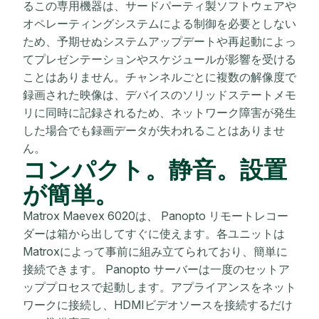
るこの専用機器は、サードパーティ製ソフトウェアや
オペレーティングシステムによる制御を必要としない
ため、予期せぬシステムアップデートや再起動によっ
てプレゼンテーションやスケジュールが影響を受ける
ことはありません。チャンネルごとに複数の解像度で
録画された映像は、デバイスのソリッドステートメモ
リに同時に記録されるため、ネットワーク障害が発生
した場合でも録画データが失われることはありませ
ん。
コンパクト。静音。設置
が簡単。
Matrox Maevex 6020は、 Panopto リモートレコー
ダーは箱から出してすぐに使えます。各ユニットは
Matroxによって事前に組み立てられており、簡単に
接続できます。 Panopto サーバーは一度のセットア
ッププロセスで起動します。アプライアンスをネット
ワークに接続し、HDMIビデオソースを接続するだけ