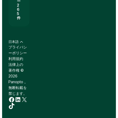
ー
2
6
5
件
日本語
プライバシ
ーポリシー
利用規約
法律上の
著作権 ©
2026
Panopto 。
無断転載を
禁じます。
Facebook
LinkedIn
X
TikTok