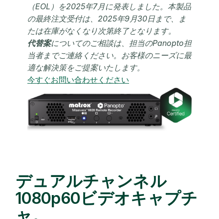
（EOL）を2025年7月に発表しました。本製品
の最終注文受付は、2025年9月30日まで、ま
たは在庫がなくなり次第終了となります。
代替案
についてのご相談は、
担当のPanopto担
当者までご連絡ください。
お客様のニーズに最
適な解決策をご提案いたします。
今すぐお問い合わせください
デュアルチャンネル
1080p60ビデオキャプチ
ャ。