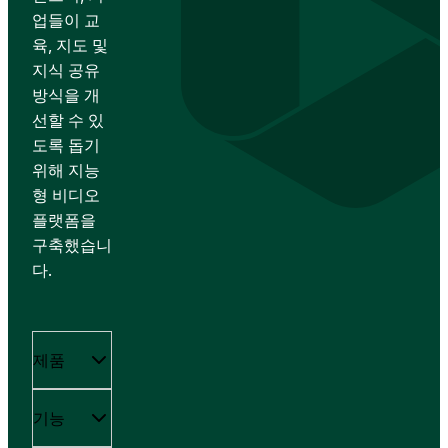
업들이 교
육, 지도 및
지식 공유
방식을 개
선할 수 있
도록 돕기
위해 지능
형 비디오
플랫폼을
구축했습니
다.
제품
기능