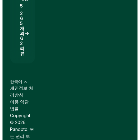
5
2
6
5
개
의
G
2
리
뷰
한국어
개인정보 처
리방침
이용 약관
법률
Copyright
© 2026
Panopto. 모
든 권리 보