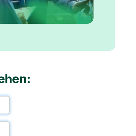
ehen: