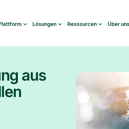
Plattform
Lösungen
Ressourcen
Über un
ng aus
llen