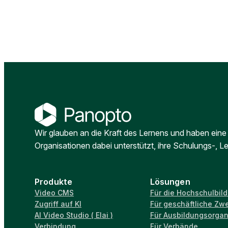
Wir glauben an die Kraft des Lernens und haben eine 
Organisationen dabei unterstützt, ihre Schulungs-,
Produkte
Lösungen
Video CMS
Für die Hochschulbil
Zugriff auf KI
Für geschäftliche Zw
AI Video Studio ( Elai )
Für Ausbildungsorgan
Verbindung
Für Verbände