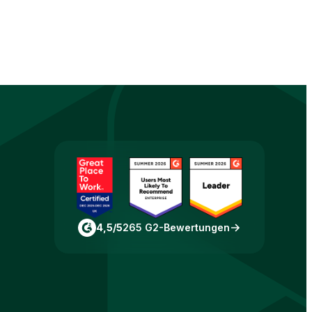
4,5/5
265 G2-Bewertungen