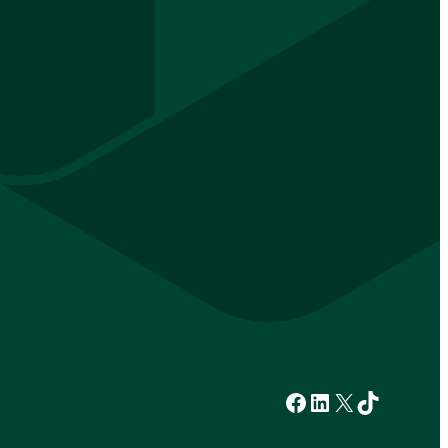
Facebook
LinkedIn
X
TikTok