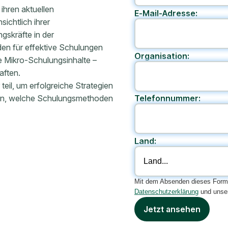
ihren aktuellen
E-Mail-Adresse:
ichtlich ihrer
gskräfte in der
den für effektive Schulungen
Organisation:
e Mikro-Schulungsinhalte –
aften.
il, um erfolgreiche Strategien
hren, welche Schulungsmethoden
Telefonnummer:
Land:
Mit dem Absenden dieses Formu
Datenschutzerklärung
und unse
Jetzt ansehen