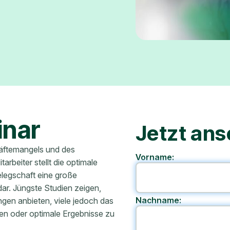
inar
Jetzt ans
äftemangels und des
Vorname:
arbeiter stellt die optimale
legschaft eine große
dar. Jüngste Studien zeigen,
Nachname:
gen anbieten, viele jedoch das
ren oder optimale Ergebnisse zu