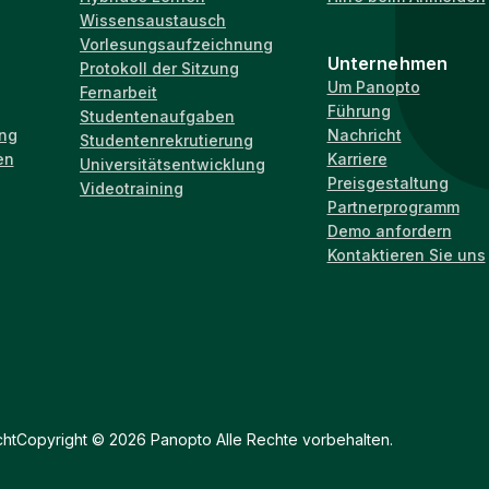
Wissensaustausch
Vorlesungsaufzeichnung
Unternehmen
Protokoll der Sitzung
Um Panopto
Fernarbeit
Führung
Studentenaufgaben
ung
Nachricht
Studentenrekrutierung
en
Karriere
Universitätsentwicklung
Preisgestaltung
Videotraining
Partnerprogramm
Demo anfordern
Kontaktieren Sie uns
ht
Copyright © 2026 Panopto Alle Rechte vorbehalten.