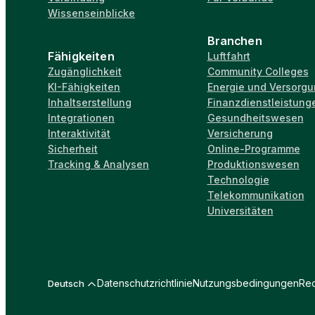
Wissenseinblicke
Branchen
Fähigkeiten
Luftfahrt
Zugänglichkeit
Community Colleges
KI-Fähigkeiten
Energie und Versorg
Inhaltserstellung
Finanzdienstleistung
Integrationen
Gesundheitswesen
Interaktivität
Versicherung
Sicherheit
Online-Programme
Tracking & Analysen
Produktionswesen
Technologie
Telekommunikation
Universitäten
Datenschutzrichtlinie
Nutzungsbedingungen
Rec
Deutsch