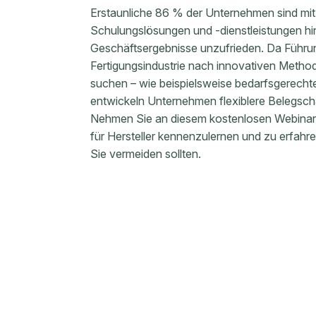
Erstaunliche 86 % der Unternehmen sind mit 
Schulungslösungen und -dienstleistungen hins
Geschäftsergebnisse unzufrieden. Da Führun
Fertigungsindustrie nach innovativen Metho
suchen – wie beispielsweise bedarfsgerecht
entwickeln Unternehmen flexiblere Belegsch
Nehmen Sie an diesem kostenlosen Webinar te
für Hersteller kennenzulernen und zu erfa
Sie vermeiden sollten.