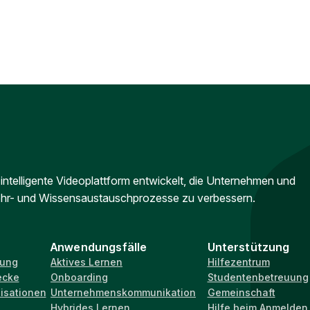
intelligente Videoplattform entwickelt, die Unternehmen und
 Lehr- und Wissensaustauschprozesse zu verbessern.
Anwendungsfälle
Unterstützung
dung
Aktives Lernen
Hilfezentrum
ecke
Onboarding
Studentenbetreuung
isationen
Unternehmenskommunikation
Gemeinschaft
Hybrides Lernen
Hilfe beim Anmelden