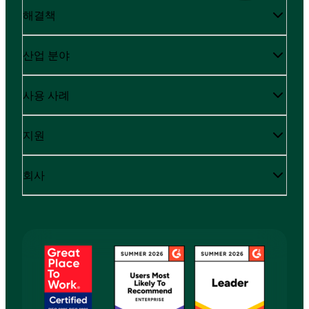
해결책
산업 분야
사용 사례
지원
회사