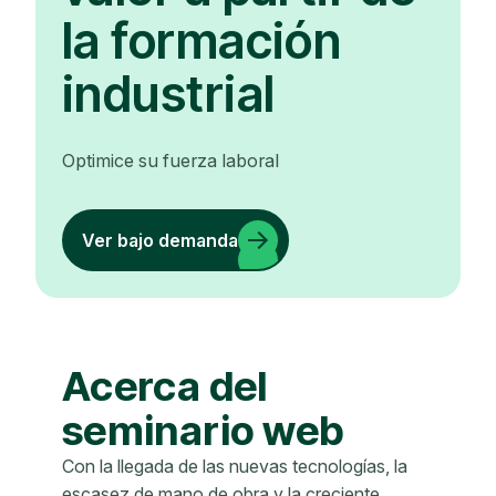
la formación
industrial
Optimice su fuerza laboral
Ver bajo demanda
Acerca del
seminario web
Con la llegada de las nuevas tecnologías, la
escasez de mano de obra y la creciente