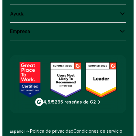
Ayuda
Empresa
4,5/5
265 reseñas de G2
Política de privacidad
Condiciones de servicio
Español