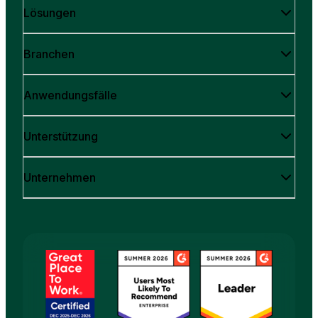
Lösungen
Branchen
Anwendungsfälle
Unterstützung
Unternehmen