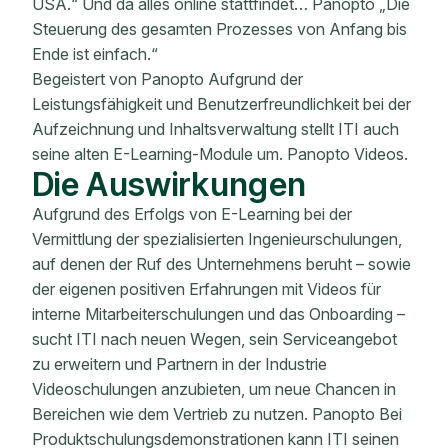
USA.“ Und da alles online stattfindet… Panopto „Die
Steuerung des gesamten Prozesses von Anfang bis
Ende ist einfach.“
Begeistert von Panopto Aufgrund der
Leistungsfähigkeit und Benutzerfreundlichkeit bei der
Aufzeichnung und Inhaltsverwaltung stellt ITI auch
seine alten E-Learning-Module um. Panopto Videos.
Die Auswirkungen
Aufgrund des Erfolgs von E-Learning bei der
Vermittlung der spezialisierten Ingenieurschulungen,
auf denen der Ruf des Unternehmens beruht – sowie
der eigenen positiven Erfahrungen mit Videos für
interne Mitarbeiterschulungen und das Onboarding –
sucht ITI nach neuen Wegen, sein Serviceangebot
zu erweitern und Partnern in der Industrie
Videoschulungen anzubieten, um neue Chancen in
Bereichen wie dem Vertrieb zu nutzen. Panopto Bei
Produktschulungsdemonstrationen kann ITI seinen