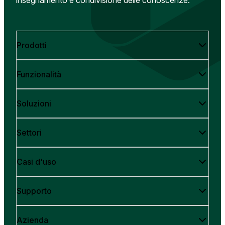
Prodotti
Funzionalità
Soluzioni
Settori
Casi d'uso
Supporto
Azienda