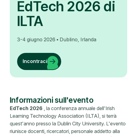
EdTech 2026 di
ILTA
3-4 giugno 2026 ▪ Dublino, Irlanda
Incontraci
Informazioni sull'evento
EdTech 2026
, la conferenza annuale dell'Irish
Learning Technology Association (ILTA), si terrà
quest'anno presso la Dublin City University. L'evento
riunisce docenti, ricercatori, personale addetto alla