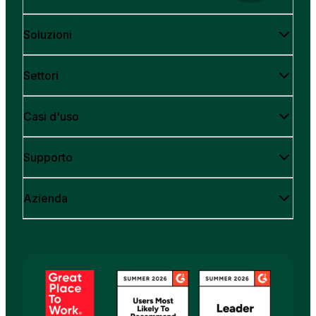
Soluzioni
Settori
Casi d'uso
Supporto
Azienda