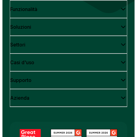
Funzionalità
Soluzioni
Settori
Casi d'uso
Supporto
Azienda