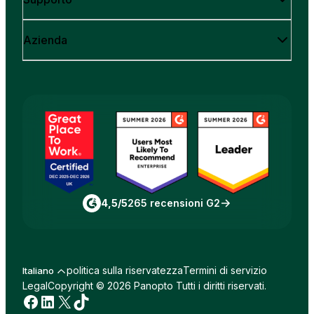
Azienda
4,5/5
265 recensioni G2
politica sulla riservatezza
Termini di servizio
Italiano
Legal
Copyright © 2026 Panopto Tutti i diritti riservati.
Facebook
LinkedIn
X
TikTok