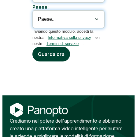
Paese:
Inviando questo modulo, accetti la
nostra
Informativa sulla privacy
e i
nostri
Termini di servizio
.
Guarda ora
Crediamo nel potere dell'apprendimento e abbiamo
creato una piattaforma video intelligente per aiutare
le aziende a migliorare le modalità di formazione,