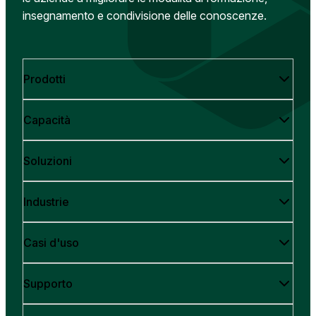
insegnamento e condivisione delle conoscenze.
Prodotti
Capacità
Soluzioni
Industrie
Casi d'uso
Supporto