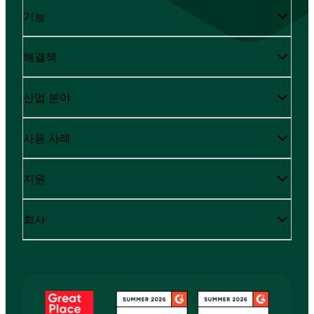
기능
해결책
산업 분야
사용 사례
지원
회사