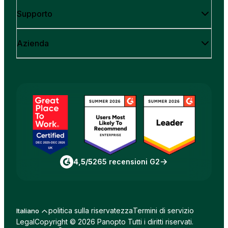
Supporto
Azienda
4,5/5
265 recensioni G2
politica sulla riservatezza
Termini di servizio
Italiano
Legal
Copyright © 2026 Panopto Tutti i diritti riservati.