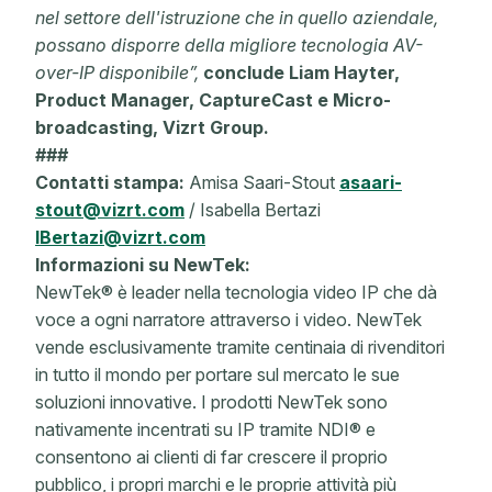
nel settore dell'istruzione che in quello aziendale,
possano disporre della migliore tecnologia AV-
over-IP disponibile”,
conclude Liam Hayter,
Product Manager, CaptureCast e Micro-
broadcasting, Vizrt Group.
###
Contatti stampa:
Amisa Saari-Stout
asaari-
stout@vizrt.com
/ Isabella Bertazi
IBertazi@vizrt.com
Informazioni su NewTek:
NewTek® è leader nella tecnologia video IP che dà
voce a ogni narratore attraverso i video. NewTek
vende esclusivamente tramite centinaia di rivenditori
in tutto il mondo per portare sul mercato le sue
soluzioni innovative. I prodotti NewTek sono
nativamente incentrati su IP tramite NDI® e
consentono ai clienti di far crescere il proprio
pubblico, i propri marchi e le proprie attività più