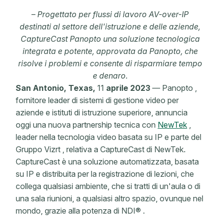
– Progettato per flussi di lavoro AV-over-IP
destinati al settore dell'istruzione e delle aziende,
CaptureCast Panopto
una soluzione tecnologica
integrata e potente, approvata da Panopto, che
risolve i problemi e consente di risparmiare tempo
e denaro.
San Antonio, Texas,
11
aprile 2023
— Panopto ,
fornitore leader di sistemi di gestione video per
aziende e istituti di istruzione superiore, annuncia
oggi una nuova partnership tecnica con
NewTek
,
leader nella tecnologia video basata su IP e parte del
Gruppo Vizrt , relativa a CaptureCast di NewTek.
CaptureCast è una soluzione automatizzata, basata
su IP e distribuita per la registrazione di lezioni, che
collega qualsiasi ambiente, che si tratti di un'aula o di
una sala riunioni, a qualsiasi altro spazio, ovunque nel
mondo, grazie alla potenza di
NDI®
.