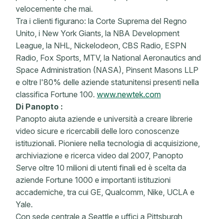
velocemente che mai.
Tra i clienti figurano: la Corte Suprema del Regno
Unito, i New York Giants, la NBA Development
League, la NHL, Nickelodeon, CBS Radio, ESPN
Radio, Fox Sports, MTV, la National Aeronautics and
Space Administration (NASA), Pinsent Masons LLP
e oltre l'80% delle aziende statunitensi presenti nella
classifica Fortune 100.
www.newtek.com
Di Panopto :
Panopto aiuta aziende e università a creare librerie
video sicure e ricercabili delle loro conoscenze
istituzionali. Pioniere nella tecnologia di acquisizione,
archiviazione e ricerca video dal 2007, Panopto
Serve oltre 10 milioni di utenti finali ed è scelta da
aziende Fortune 1000 e importanti istituzioni
accademiche, tra cui GE, Qualcomm, Nike, UCLA e
Yale.
Con sede centrale a Seattle e uffici a Pittsburgh,