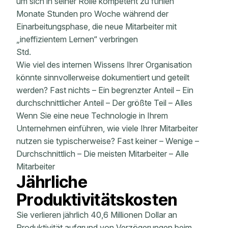
um sich in seiner Rolle kompetent zu fühlen
Monate Stunden pro Woche während der
Einarbeitungsphase, die neue Mitarbeiter mit
„ineffizientem Lernen“ verbringen
Std.
Wie viel des internen Wissens Ihrer Organisation
könnte sinnvollerweise dokumentiert und geteilt
werden? Fast nichts – Ein begrenzter Anteil – Ein
durchschnittlicher Anteil – Der größte Teil – Alles
Wenn Sie eine neue Technologie in Ihrem
Unternehmen einführen, wie viele Ihrer Mitarbeiter
nutzen sie typischerweise? Fast keiner – Wenige –
Durchschnittlich – Die meisten Mitarbeiter – Alle
Mitarbeiter
Jährliche
Produktivitätskosten
Sie verlieren jährlich 40,6 Millionen Dollar an
Produktivität aufgrund von Verzögerungen beim