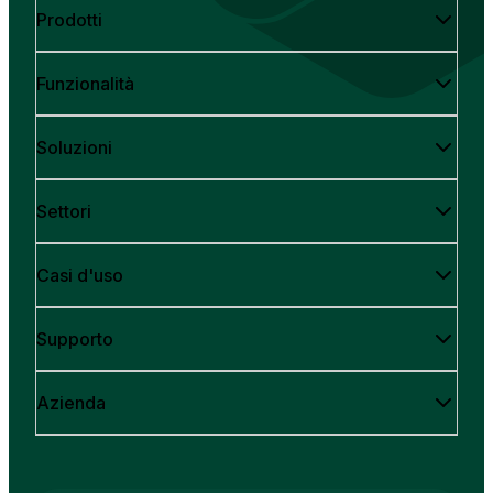
Prodotti
Funzionalità
Soluzioni
Settori
Casi d'uso
Supporto
Azienda