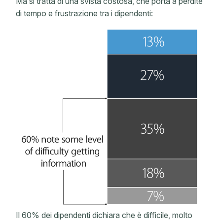
Ma si tratta di una svista costosa, che porta a perdite
di tempo e frustrazione tra i dipendenti:
Il 60% dei dipendenti dichiara che è difficile, molto