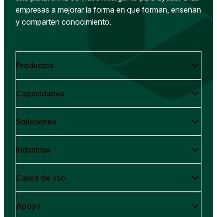
empresas a mejorar la forma en que forman, enseñan
y comparten conocimiento.
Productos
Capacidades
Soluciones
Industrias
Casos de uso
Apoyo