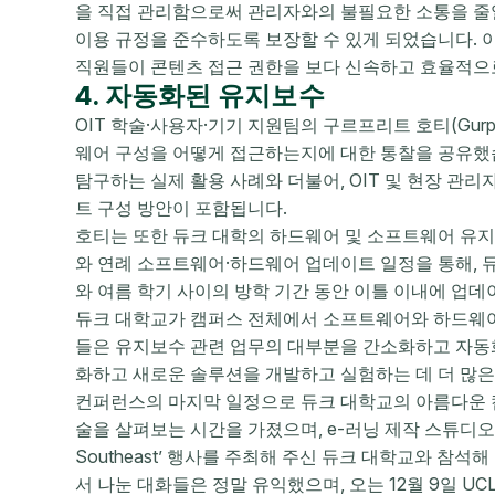
을 직접 관리함으로써 관리자와의 불필요한 소통을 줄일
이용 규정을 준수하도록 보장할 수 있게 되었습니다. 
직원들이 콘텐츠 접근 권한을 보다 신속하고 효율적으로
4. 자동화된 유지보수
OIT 학술·사용자·기기 지원팀의 구르프리트 호티(Gurpr
웨어 구성을 어떻게 접근하는지에 대한 통찰을 공유했
탐구하는 실제 활용 사례와 더불어, OIT 및 현장 관
트 구성 방안이 포함됩니다.
호티는 또한 듀크 대학의 하드웨어 및 소프트웨어 유지
와 연례 소프트웨어·하드웨어 업데이트 일정을 통해, 듀
와 여름 학기 사이의 방학 기간 동안 이틀 이내에 업
듀크 대학교가 캠퍼스 전체에서 소프트웨어와 하드웨어의
들은 유지보수 관련 업무의 대부분을 간소화하고 자동화
화하고 새로운 솔루션을 개발하고 실험하는 데 더 많은
컨퍼런스의 마지막 일정으로 듀크 대학교의 아름다운 
술을 살펴보는 시간을 가졌으며, e-러닝 제작 스튜디오도
Southeast’ 행사를 주최해 주신 듀크 대학교와 참석
서 나눈 대화들은 정말 유익했으며, 오는 12월 9일 U