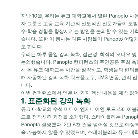
지난 10월, 우리는 듀크 대학교에서 열린 Panopto
자 그룹은 고등 교육 기관의 선도적인 전문가들이 모범
수·학습 경험을 향상시키는 방안을 논의할 수 있는 기회를
습니다. 또한 이 행사는 다른 사람들이 Panopto 어
도 합니다.
우리는 하루 종일 강의 녹화, 접근성, 최적의 오디오 및
논의했습니다. Panopto 컨퍼런스의 주인공은 주최 측인
해 온 듀크 대학교는 시간을 절약하고, 학생들의 편의를
해 자동화된 강의 녹화 워크플로우, LMS 연동, 관리
니다.
이번 컨퍼런스에서 얻은 네 가지 핵심 내용을 계속 읽
1. 표준화된 강의 녹화
듀크 대학교의 수석 미디어 엔지니어인 토드 스테이블
으로 정착시킨 과정을 소개했다. 스테이블리는 Panopto
Panopto 설명했다. 2만 8천 건을 넘어설 것으로 
속 가능하지 않을 수 있었으며, 스테이블리와 듀크 대학교의