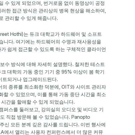
 수 있게 되었으며, 번거로움 없이 동영상이 공정
이러한 접근 방식은 관리상의 병목 현상을 해소하여,
 관리할 수 있게 해줍니다.
eet Hothi)는 듀크 대학교가 하드웨어 및 소프트
습니다. 여기에는 하드웨어의 수명과 재사용성을
리자가 쉽게 접근할 수 있도록 하는 구체적인 클라이언
보수 방식에 대해 자세히 설명했다. 철저한 테스트
크 대학의 가동 중인 기기 중 95% 이상이 봄 학기
데이트되거나 업그레이드된다.
 종류를 최소화한 덕분에, OIT와 사이트 관리자
할 수 있었으며, 이를 통해 가동 중단 시간을 최소
 시간을 할애할 수 있게 되었습니다.
캠퍼스를 둘러보고, 강의실의 오디오 및 비디오 기
 직접 방문해 볼 수 있었습니다. Panopto
해 주신 모든 분께 깊은 감사를 드립니다. 이번 행사에
CLA에서 열리는 사용자 컨퍼런스에서 더 많은 커뮤