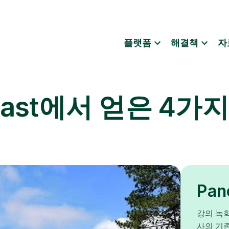
플랫폼
해결책
자
theast에서 얻은 4
Pa
강의 녹화
사의 기존