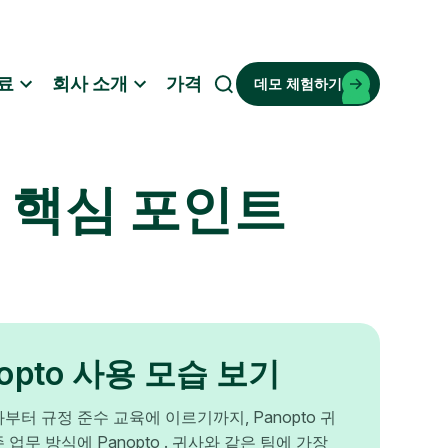
료
회사 소개
가격
데모 체험하기
검
색
가지 핵심 포인트
nopto 사용 모습 보기
부터 규정 준수 교육에 이르기까지, Panopto 귀
 업무 방식에 Panopto . 귀사와 같은 팀에 가장