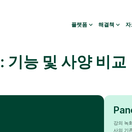
플랫폼
해결책
자
ura: 기능 및 사양 비교
Pa
강의 녹화
사의 기존