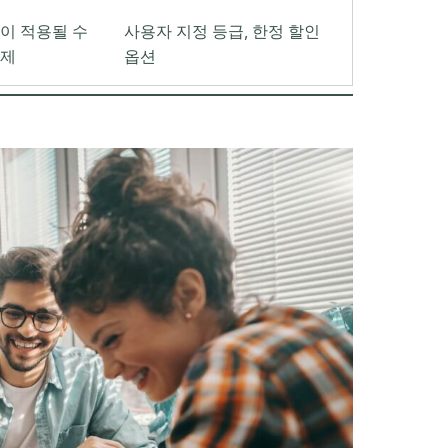
이 적용될 수
사용자 지정 등급, 한정 할인
금제
옵션