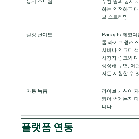
동시 스트림
수천 명의 동시 
하는 안전하고 
브 스트리밍
설정 난이도
Panopto 레코
톱 라이브 웹캐
서버나 인코더 설
시청자 링크와 
생성해 두면, 어
서든 시청할 수 
자동 녹음
라이브 세션이 
되어 언제든지 다
니다
플랫폼 연동