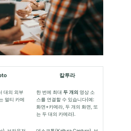
pto
칼투라
러 대의 외부
한 번에 최대
두 개의
영상 소
는 멀티 카메
스를 연결할 수 있습니다(예:
화면+카메라, 두 개의 화면, 또
는 두 대의 카메라).
c), 브라우저
데스크톱(Kaltura Capture), 브