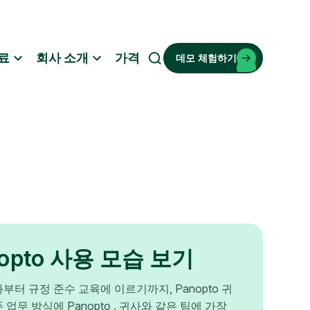
료
회사 소개
가격
데모 체험하기
검
색
nopto 사용 모습 보기
부터 규정 준수 교육에 이르기까지, Panopto 귀
 업무 방식에 Panopto . 귀사와 같은 팀에 가장