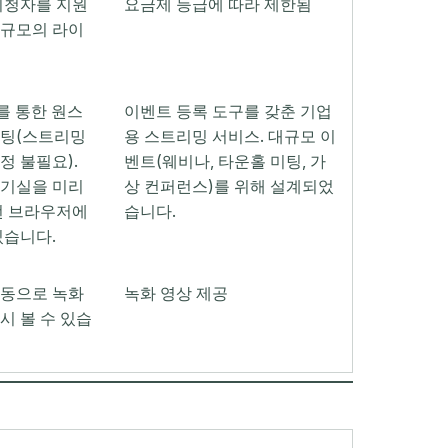
시청자를 지원
요금제 등급에 따라 제한됨
대규모의 라이
더를 통한 원스
이벤트 등록 도구를 갖춘 기업
스팅(스트리밍
용 스트리밍 서비스. 대규모 이
정 불필요).
벤트(웨비나, 타운홀 미팅, 가
대기실을 미리
상 컨퍼런스)를 위해 설계되었
떤 브라우저에
습니다.
있습니다.
자동으로 녹화
녹화 영상 제공
시 볼 수 있습