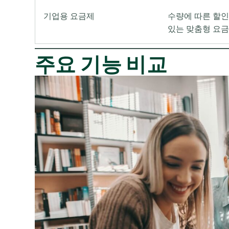
기업용 요금제
수량에 따른 할인
있는 맞춤형 요
주요 기능 비교