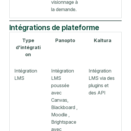
visionnage à
la demande.
Intégrations de plateforme
Type
Panopto
Kaltura
d'intégrati
on
Intégration
Intégration
Intégration
LMS
LMS
LMS via des
poussée
plugins et
avec
des API
Canvas,
Blackboard ,
Moodle ,
Brightspace
avec