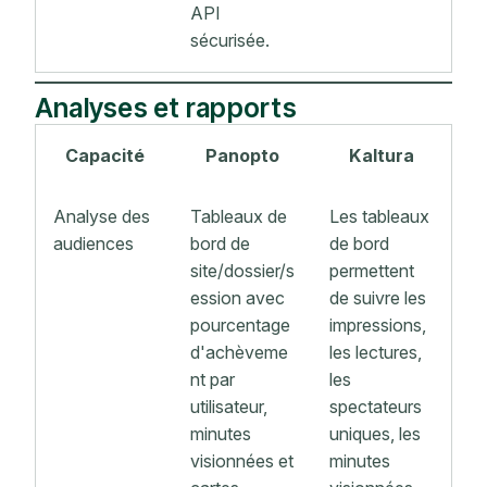
API
sécurisée.
Analyses et rapports
Capacité
Panopto
Kaltura
Analyse des
Tableaux de
Les tableaux
audiences
bord de
de bord
site/dossier/s
permettent
ession avec
de suivre les
pourcentage
impressions,
d'achèveme
les lectures,
nt par
les
utilisateur,
spectateurs
minutes
uniques, les
visionnées et
minutes