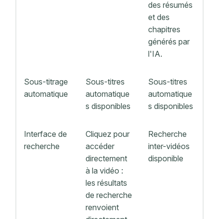
des résumés
et des
chapitres
générés par
l'IA.
Sous-titrage
Sous-titres
Sous-titres
automatique
automatique
automatique
s disponibles
s disponibles
Interface de
Cliquez pour
Recherche
recherche
accéder
inter-vidéos
directement
disponible
à la vidéo :
les résultats
de recherche
renvoient