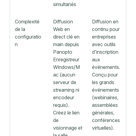
simultanés
Complexité
Diffusion
Diffusion en
de la
Web en
continu pour
configuratio
direct clé en
entreprises
n
main depuis
avec outils
Panopto
d'inscription
Enregistreur
aux
Windows/M
événements.
ac (aucun
Conçu pour
serveur de
les grands
streaming ni
événements
encodeur
(webinaires,
requis).
assemblées
Créez le lien
générales,
de
conférences
visionnage et
virtuelles).
la salle