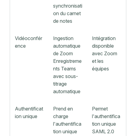
synchronisati
on du carnet
de notes
Vidéoconfér
Ingestion
Intégration
ence
automatique
disponible
de Zoom
avec Zoom
Enregistreme
et les
nts Teams
équipes
avec sous-
titrage
automatique
Authentificat
Prend en
Permet
ion unique
charge
l'authentifica
l'authentifica
tion unique
tion unique
SAML 2.0