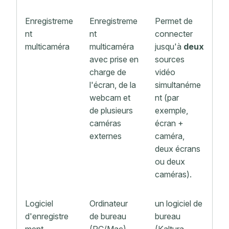
Enregistreme
Enregistreme
Permet de
nt
nt
connecter
multicaméra
multicaméra
jusqu'à
deux
avec prise en
sources
charge de
vidéo
l'écran, de la
simultanéme
webcam et
nt (par
de plusieurs
exemple,
caméras
écran +
externes
caméra,
deux écrans
ou deux
caméras).
Logiciel
Ordinateur
un logiciel de
d'enregistre
de bureau
bureau
ment
(PC/Mac),
(Kaltura