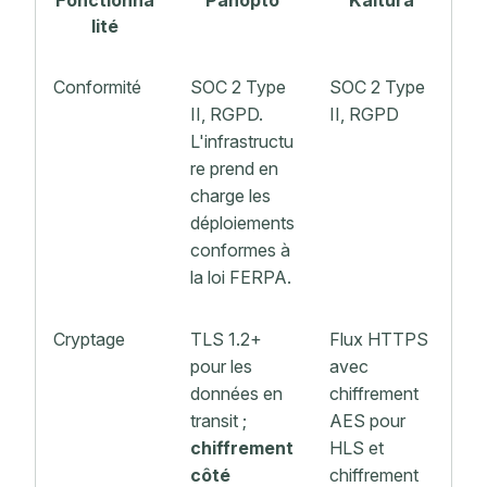
lité
Conformité
SOC 2 Type
SOC 2 Type
II, RGPD.
II, RGPD
L'infrastructu
re prend en
charge les
déploiements
conformes à
la loi FERPA.
Cryptage
TLS 1.2+
Flux HTTPS
pour les
avec
données en
chiffrement
transit ;
AES pour
chiffrement
HLS et
côté
chiffrement