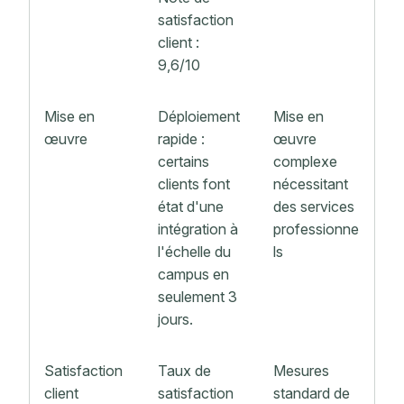
satisfaction
client :
9,6/10
Mise en
Déploiement
Mise en
œuvre
rapide :
œuvre
certains
complexe
clients font
nécessitant
état d'une
des services
intégration à
professionne
l'échelle du
ls
campus en
seulement 3
jours.
Satisfaction
Taux de
Mesures
client
satisfaction
standard de