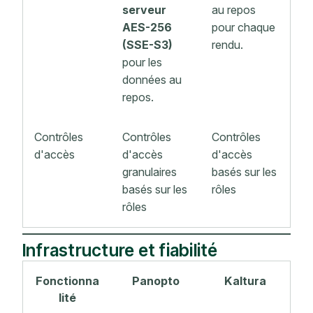
serveur
au repos
AES-256
pour chaque
(SSE-S3)
rendu.
pour les
données au
repos.
Contrôles
Contrôles
Contrôles
d'accès
d'accès
d'accès
granulaires
basés sur les
basés sur les
rôles
rôles
Infrastructure et fiabilité
Fonctionna
Panopto
Kaltura
lité