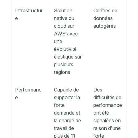
Infrastructur
Solution
Centres de
e
native du
données
cloud sur
autogérés
AWS avec
une
évolutivité
élastique sur
plusieurs
régions
Performanc
Capable de
Des
e
supporter la
difficultés de
forte
performance
demande et
ont été
la charge de
signalées en
travail de
raison d'une
plus de 11
forte