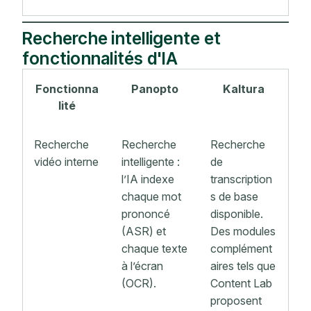
Recherche intelligente et
fonctionnalités d'IA
Fonctionna
Panopto
Kaltura
lité
Recherche
Recherche
Recherche
vidéo interne
intelligente :
de
l’IA indexe
transcription
chaque mot
s de base
prononcé
disponible.
(ASR) et
Des modules
chaque texte
complément
à l’écran
aires tels que
(OCR).
Content Lab
proposent