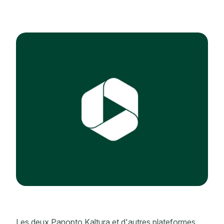
Les deux Panopto Kaltura et d'autres plateformes