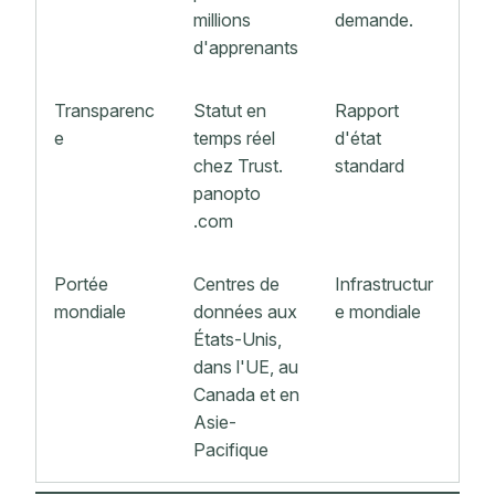
millions
demande.
d'apprenants
Transparenc
Statut en
Rapport
e
temps réel
d'état
chez Trust.
standard
panopto
.com
Portée
Centres de
Infrastructur
mondiale
données aux
e mondiale
États-Unis,
dans l'UE, au
Canada et en
Asie-
Pacifique