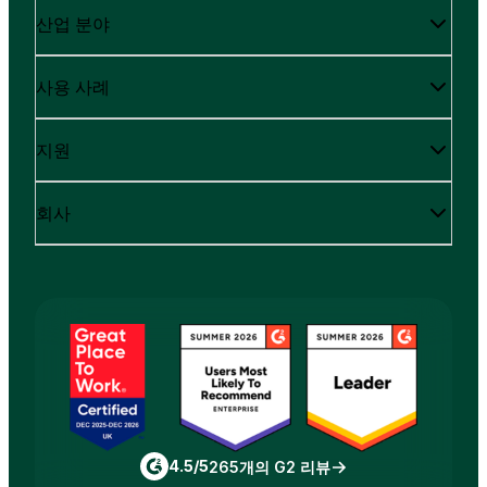
산업 분야
사용 사례
지원
회사
4.5/5
265개의 G2 리뷰