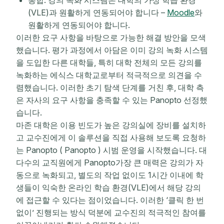
통합: 강의 녹화 시스템은 대학의 가상 학습 환경
(VLE)과 원활하게 연동되어야 합니다 –
Moodle
와
원활하게 연동되어야 합니다.
이러한 요구 사항을 바탕으로 가능한 해결 방안을 모색
했습니다. 평가 과정에서 아담은 이미 강의 녹화 시스템
을 도입한 다른 대학들, 특히 대학 전체의 모든 강의를
녹화하는 에식스 대학교로부터 적극적으로 의견을 수
렴했습니다. 이러한 초기 탐색 단계를 거친 후, 대학 측
은 자사의 요구 사항을 충족할 수 있는 Panopto 선정했
습니다.
마존 대학은 이용 빈도가 높은 강의실에 장비를 설치하
고 교수진에게 이 솔루션을 직접 사용해 보도록 요청하
는 Panopto ( Panopto ) 시범 운영을 시작했습니다. 대
다수의 교직원에게 Panopto가장 큰 매력은 강의가 자
동으로 녹화되고, 별도의 작업 없이도 1시간 이내에 학
생들이 익숙한 온라인 학습 환경(VLE)에서 해당 강의
에 접근할 수 있다는 점이었습니다. 이러한 ‘클릭 한 번
없이’ 진행되는 방식 덕분에 교수진의 적극적인 참여를