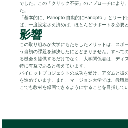
でした。この「クリック不要」のアプローチにより
た。
「基本的に、Panopto 自動的にPanopto 」
ば、一度設定さえ済めば、ほとんどサポートを必要
影響
この取り組みが大学にもたらしたメリットは、スポ
う当初の課題を解決したにとどまりません。すべて
る機会を提供するだけでなく、大学関係者は、ディ
特に有益であると考えています。
パイロットプロジェクトの成功を受け、アダムと彼のチー
を進めています。また、マージョン大学では、教職員の
こでも教材を録画できるようにすることを目指して