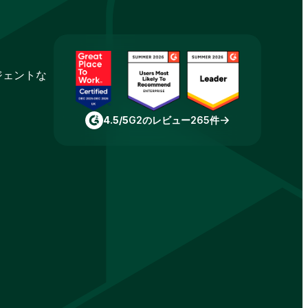
ジェントな
4.5/5
G2のレビュー265件