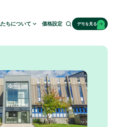
私たちについて
価格設定
デモを見る
検
索