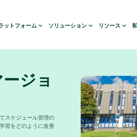
ラットフォーム
ソリューション
リソース
マージョ
てスケジュール管理の
学習をどのように改善