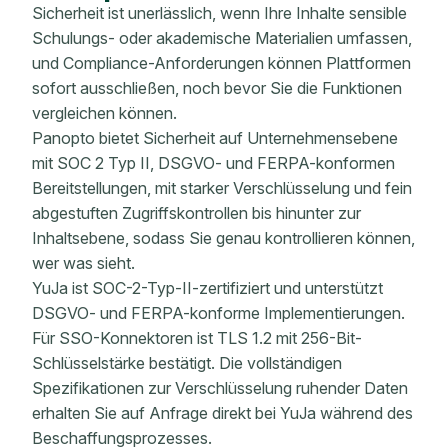
Sicherheit ist unerlässlich, wenn Ihre Inhalte sensible
Schulungs- oder akademische Materialien umfassen,
und Compliance-Anforderungen können Plattformen
sofort ausschließen, noch bevor Sie die Funktionen
vergleichen können.
Panopto bietet Sicherheit auf Unternehmensebene
mit SOC 2 Typ II, DSGVO- und FERPA-konformen
Bereitstellungen, mit starker Verschlüsselung und fein
abgestuften Zugriffskontrollen bis hinunter zur
Inhaltsebene, sodass Sie genau kontrollieren können,
wer was sieht.
YuJa ist SOC-2-Typ-II-zertifiziert und unterstützt
DSGVO- und FERPA-konforme Implementierungen.
Für SSO-Konnektoren ist TLS 1.2 mit 256-Bit-
Schlüsselstärke bestätigt. Die vollständigen
Spezifikationen zur Verschlüsselung ruhender Daten
erhalten Sie auf Anfrage direkt bei YuJa während des
Beschaffungsprozesses.