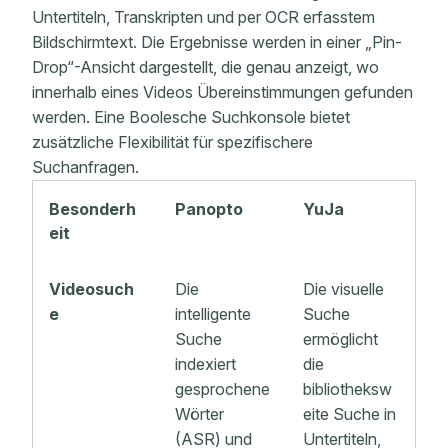
Untertiteln, Transkripten und per OCR erfasstem
Bildschirmtext. Die Ergebnisse werden in einer „Pin-
Drop“-Ansicht dargestellt, die genau anzeigt, wo
innerhalb eines Videos Übereinstimmungen gefunden
werden. Eine Boolesche Suchkonsole bietet
zusätzliche Flexibilität für spezifischere
Suchanfragen.
Besonderh
Panopto
YuJa
eit
Videosuch
Die
Die visuelle
e
intelligente
Suche
Suche
ermöglicht
indexiert
die
gesprochene
bibliotheksw
Wörter
eite Suche in
(ASR) und
Untertiteln,