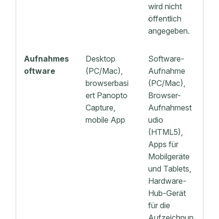
wird nicht
öffentlich
angegeben.
Aufnahmes
Desktop
Software-
oftware
(PC/Mac),
Aufnahme
browserbasi
(PC/Mac),
ert Panopto
Browser-
Capture,
Aufnahmest
mobile App
udio
(HTML5),
Apps für
Mobilgeräte
und Tablets,
Hardware-
Hub-Gerät
für die
Aufzeichnun