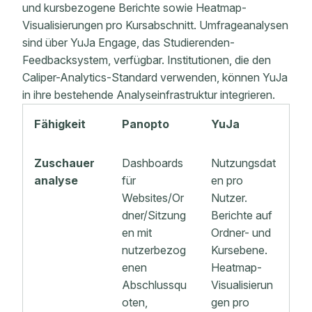
und kursbezogene Berichte sowie Heatmap-
Visualisierungen pro Kursabschnitt. Umfrageanalysen
sind über YuJa Engage, das Studierenden-
Feedbacksystem, verfügbar. Institutionen, die den
Caliper-Analytics-Standard verwenden, können YuJa
in ihre bestehende Analyseinfrastruktur integrieren.
Fähigkeit
Panopto
YuJa
Zuschauer
Dashboards
Nutzungsdat
analyse
für
en pro
Websites/Or
Nutzer.
dner/Sitzung
Berichte auf
en mit
Ordner- und
nutzerbezog
Kursebene.
enen
Heatmap-
Abschlussqu
Visualisierun
oten,
gen pro