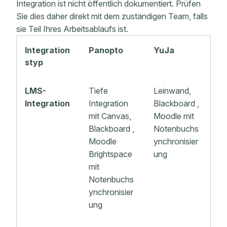
Integration ist nicht öffentlich dokumentiert. Prüfen
Sie dies daher direkt mit dem zuständigen Team, falls
sie Teil Ihres Arbeitsablaufs ist.
Integration
Panopto
YuJa
styp
LMS-
Tiefe
Leinwand,
Integration
Integration
Blackboard ,
mit Canvas,
Moodle mit
Blackboard ,
Notenbuchs
Moodle
ynchronisier
Brightspace
ung
mit
Notenbuchs
ynchronisier
ung