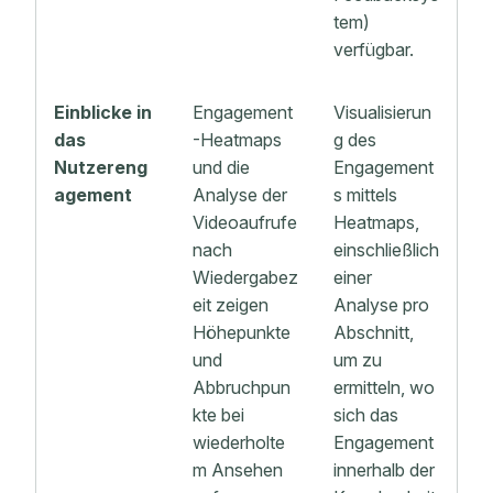
tem)
verfügbar.
Einblicke in
Engagement
Visualisierun
das
-Heatmaps
g des
Nutzereng
und die
Engagement
agement
Analyse der
s mittels
Videoaufrufe
Heatmaps,
nach
einschließlich
Wiedergabez
einer
eit zeigen
Analyse pro
Höhepunkte
Abschnitt,
und
um zu
Abbruchpun
ermitteln, wo
kte bei
sich das
wiederholte
Engagement
m Ansehen
innerhalb der