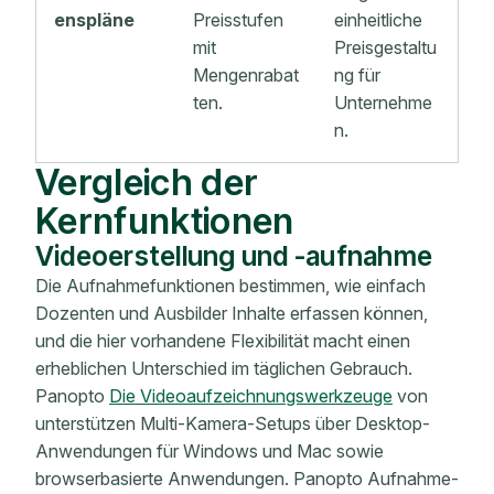
enspläne
Preisstufen
einheitliche
mit
Preisgestaltu
Mengenrabat
ng für
ten.
Unternehme
n.
Vergleich der
Kernfunktionen
Videoerstellung und -aufnahme
Die Aufnahmefunktionen bestimmen, wie einfach
Dozenten und Ausbilder Inhalte erfassen können,
und die hier vorhandene Flexibilität macht einen
erheblichen Unterschied im täglichen Gebrauch.
Panopto
Die Videoaufzeichnungswerkzeuge
von
unterstützen Multi-Kamera-Setups über Desktop-
Anwendungen für Windows und Mac sowie
browserbasierte Anwendungen. Panopto Aufnahme-