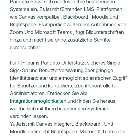
Panopto Passt sich nahtlos in Ihre bestehenden
Systeme ein. Es ist mit führenden LMS-Plattformen
wie Canvas kompatibel. Blackboard , Moodle und
Brightspace. Es importiert außerdem Aufnahmen von
Zoom Und Microsoft Teams , fügt Bildunterschriften
hinzu und macht sie ohne zusätzliche Schritte
durchsuchbar.
Für IT-Teams Panopto Unterstützt sicheres Single
Sign-On und Benutzerverwaltung über gängige
Identitätsanbieter und ermöglicht so einfachen Zugriff
für Benutzer und kontrollierte Zugriffskontrolle für
Administratoren. Entdecken Sie alle
Integrationsmöglichkeiten
und finden Sie heraus,
welche sich mit Ihren bestehenden Systemen
verbinden lassen.
YuJa ist mit Canvas integriert. Blackboard , Und
Moodle aber nicht Brightspace. Microsoft Teams Die