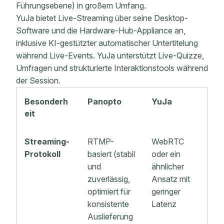
Führungsebene) in großem Umfang.
YuJa bietet Live-Streaming über seine Desktop-
Software und die Hardware-Hub-Appliance an,
inklusive KI-gestützter automatischer Untertitelung
während Live-Events. YuJa unterstützt Live-Quizze,
Umfragen und strukturierte Interaktionstools während
der Session.
Besonderh
Panopto
YuJa
eit
Streaming-
RTMP-
WebRTC
Protokoll
basiert (stabil
oder ein
und
ähnlicher
zuverlässig,
Ansatz mit
optimiert für
geringer
konsistente
Latenz
Auslieferung