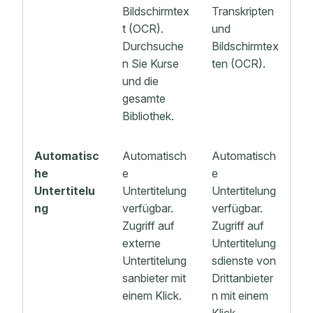
Bildschirmtex
Transkripten
t (OCR).
und
Durchsuche
Bildschirmtex
n Sie Kurse
ten (OCR).
und die
gesamte
Bibliothek.
Automatisc
Automatisch
Automatisch
he
e
e
Untertitelu
Untertitelung
Untertitelung
ng
verfügbar.
verfügbar.
Zugriff auf
Zugriff auf
externe
Untertitelung
Untertitelung
sdienste von
sanbieter mit
Drittanbieter
einem Klick.
n mit einem