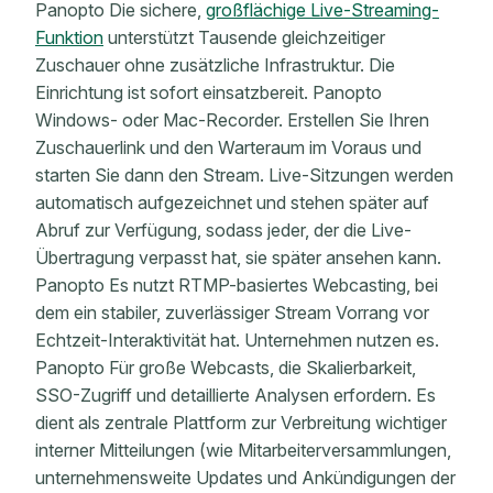
Panopto Die sichere,
großflächige Live-Streaming-
Funktion
unterstützt Tausende gleichzeitiger
Zuschauer ohne zusätzliche Infrastruktur. Die
Einrichtung ist sofort einsatzbereit. Panopto
Windows- oder Mac-Recorder. Erstellen Sie Ihren
Zuschauerlink und den Warteraum im Voraus und
starten Sie dann den Stream. Live-Sitzungen werden
automatisch aufgezeichnet und stehen später auf
Abruf zur Verfügung, sodass jeder, der die Live-
Übertragung verpasst hat, sie später ansehen kann.
Panopto Es nutzt RTMP-basiertes Webcasting, bei
dem ein stabiler, zuverlässiger Stream Vorrang vor
Echtzeit-Interaktivität hat. Unternehmen nutzen es.
Panopto Für große Webcasts, die Skalierbarkeit,
SSO-Zugriff und detaillierte Analysen erfordern. Es
dient als zentrale Plattform zur Verbreitung wichtiger
interner Mitteilungen (wie Mitarbeiterversammlungen,
unternehmensweite Updates und Ankündigungen der