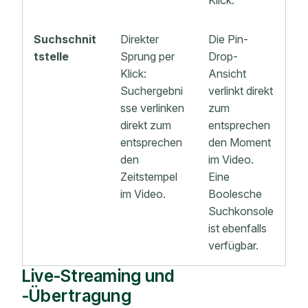
Klick.
Suchschnit
Direkter
Die Pin-
tstelle
Sprung per
Drop-
Klick:
Ansicht
Suchergebni
verlinkt direkt
sse verlinken
zum
direkt zum
entsprechen
entsprechen
den Moment
den
im Video.
Zeitstempel
Eine
im Video.
Boolesche
Suchkonsole
ist ebenfalls
verfügbar.
Live-Streaming und
-Übertragung