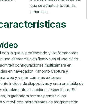
que se adapte a todas las
empresas.
características
vídeo
d con la que el profesorado y los formadores
 una diferencia significativa en el uso diario.
admiten configuraciones multicámara en
sadas en navegador. Panopto Captura y
mara web y varias cámaras externas
te índices de diapositivas y crea una tabla de
 directamente a secciones específicas. Si
es, la grabadora remota permite a los
eb y móvil con herramientas de programación