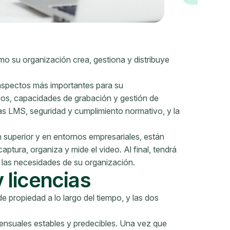
mo su organización crea, gestiona y distribuye
aspectos más importantes para su
ios, capacidades de grabación y gestión de
as LMS, seguridad y cumplimiento normativo, y la
n superior y en entornos empresariales, están
tura, organiza y mide el video. Al final, tendrá
 las necesidades de su organización.
 licencias
e propiedad a lo largo del tiempo, y las dos
ensuales estables y predecibles. Una vez que