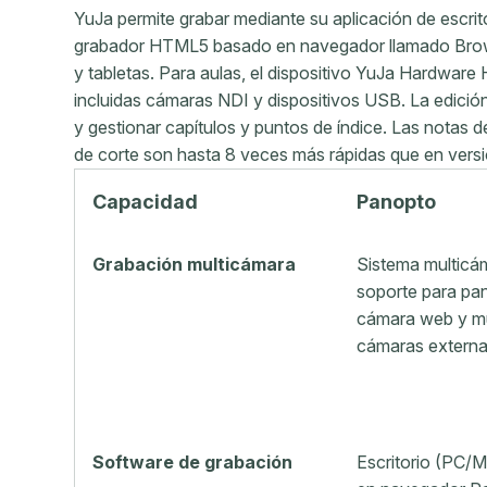
YuJa permite grabar mediante su aplicación de escr
grabador HTML5 basado en navegador llamado Brows
y tabletas. Para aulas, el dispositivo YuJa Hardware
incluidas cámaras NDI y dispositivos USB. La edición
y gestionar capítulos y puntos de índice. Las notas d
de corte son hasta 8 veces más rápidas que en versi
Capacidad
Panopto
Grabación multicámara
Sistema multicá
soporte para pan
cámara web y mú
cámaras externa
Software de grabación
Escritorio (PC/