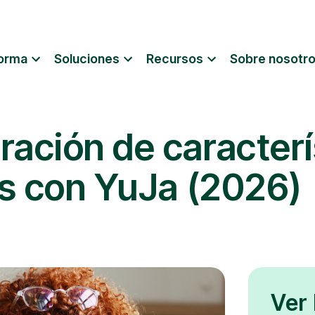
forma
Soluciones
Recursos
Sobre nosotr
ción de caracterí
s con YuJa (2026)
Ver