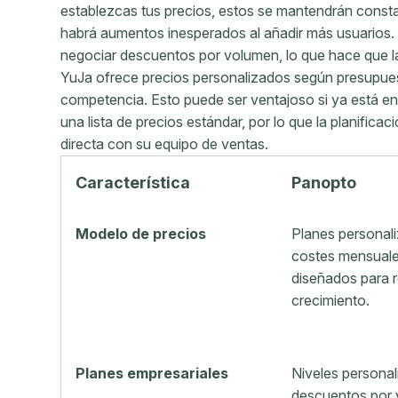
establezcas tus precios, estos se mantendrán const
habrá aumentos inesperados al añadir más usuarios
negociar descuentos por volumen, lo que hace que la
YuJa ofrece precios personalizados según presupuest
competencia. Esto puede ser ventajoso si ya está e
una lista de precios estándar, por lo que la planific
directa con su equipo de ventas.
Característica
Panopto
Modelo de precios
Planes personal
costes mensuale
diseñados para r
crecimiento.
Planes empresariales
Niveles persona
descuentos por 