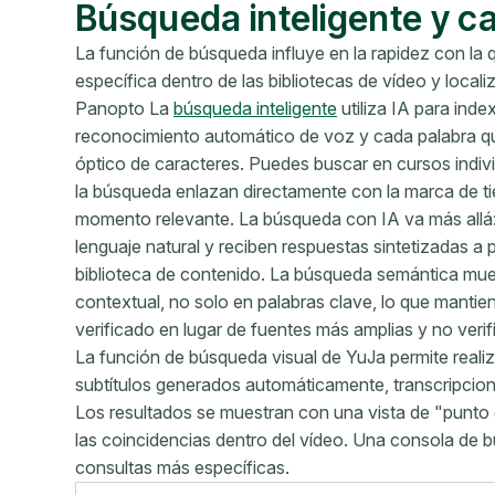
Búsqueda inteligente y c
La función de búsqueda influye en la rapidez con la
específica dentro de las bibliotecas de vídeo y loca
Panopto La
búsqueda inteligente
utiliza IA para ind
reconocimiento automático de voz y cada palabra q
óptico de caracteres. Puedes buscar en cursos indivi
la búsqueda enlazan directamente con la marca de tie
momento relevante. La búsqueda con IA va más allá:
lenguaje natural y reciben respuestas sintetizadas a 
biblioteca de contenido. La búsqueda semántica mues
contextual, no solo en palabras clave, lo que mantie
verificado en lugar de fuentes más amplias y no verif
La función de búsqueda visual de YuJa permite realiz
subtítulos generados automáticamente, transcripcio
Los resultados se muestran con una vista de "punto 
las coincidencias dentro del vídeo. Una consola de 
consultas más específicas.