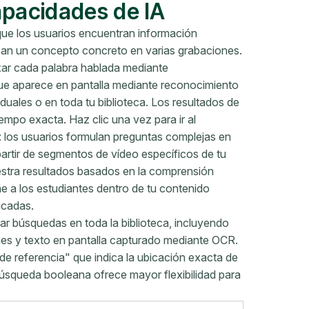
apacidades de IA
 que los usuarios encuentran información
lizan un concepto concreto en varias grabaciones.
exar cada palabra hablada mediante
ue aparece en pantalla mediante reconocimiento
duales o en toda tu biblioteca. Los resultados de
mpo exacta. Haz clic una vez para ir al
 los usuarios formulan preguntas complejas en
partir de segmentos de vídeo específicos de tu
tra resultados basados ​​en la comprensión
ne a los estudiantes dentro de tu contenido
icadas.
ar búsquedas en toda la biblioteca, incluyendo
nes y texto en pantalla capturado mediante OCR.
de referencia" que indica la ubicación exacta de
búsqueda booleana ofrece mayor flexibilidad para