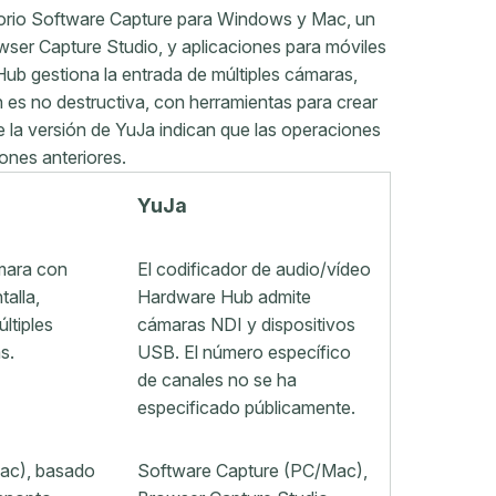
itorio Software Capture para Windows y Mac, un
er Capture Studio, y aplicaciones para móviles
 Hub gestiona la entrada de múltiples cámaras,
 es no destructiva, con herramientas para crear
e la versión de YuJa indican que las operaciones
ones anteriores.
YuJa
mara con
El codificador de audio/vídeo
talla,
Hardware Hub admite
ltiples
cámaras NDI y dispositivos
s.
USB. El número específico
de canales no se ha
especificado públicamente.
Mac), basado
Software Capture (PC/Mac),