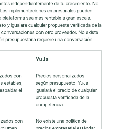
antes independientemente de tu crecimiento. No
. Las implementaciones empresariales pueden
 plataforma sea más rentable a gran escala.
o y igualará cualquier propuesta verificada de la
n conversaciones con otro proveedor. No existe
ación presupuestaria requiere una conversación
YuJa
izados con
Precios personalizados
s estables,
según presupuesto. YuJa
espaldar el
igualará el precio de cualquier
propuesta verificada de la
competencia.
lizados con
No existe una política de
volumen.
precios empresarial estándar