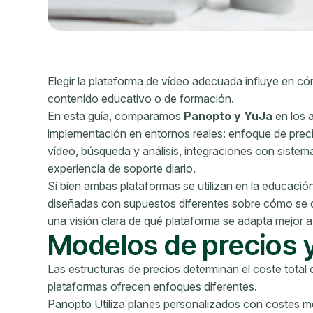
Elegir la plataforma de vídeo adecuada influye en có
contenido educativo o de formación.
En esta guía, comparamos
Panopto y YuJa
en los 
implementación en entornos reales: enfoque de prec
vídeo, búsqueda y análisis, integraciones con sistem
experiencia de soporte diario.
Si bien ambas plataformas se utilizan en la educació
diseñadas con supuestos diferentes sobre cómo se cap
una visión clara de qué plataforma se adapta mejor a
Modelos de precios y
Las estructuras de precios determinan el coste total d
plataformas ofrecen enfoques diferentes.
Panopto Utiliza planes personalizados con costes m