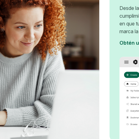
Desde la
cumplimi
en que t
marca la
Obtén u