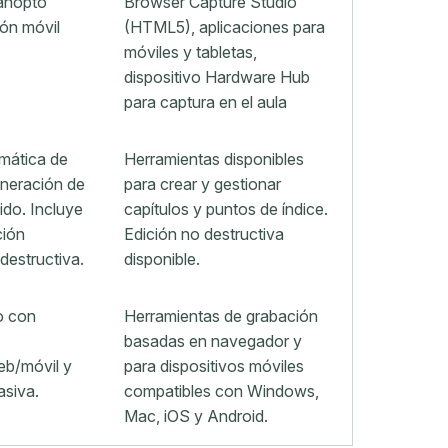
anopto
Browser Capture Studio
ión móvil
(HTML5), aplicaciones para
móviles y tabletas,
dispositivo Hardware Hub
para captura en el aula
mática de
Herramientas disponibles
eneración de
para crear y gestionar
ido. Incluye
capítulos y puntos de índice.
ción
Edición no destructiva
destructiva.
disponible.
o con
Herramientas de grabación
basadas en navegador y
b/móvil y
para dispositivos móviles
siva.
compatibles con Windows,
Mac, iOS y Android.