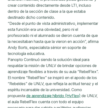
crear contenido directamente desde LTI, incluso
dentro de la sección de clase a la que estaba
destinado dicho contenido.
“Desde el punto de vista administrativo, implementar
esta función era una obviedad, pero ni el
profesorado ni el alumnado se dieron cuenta de que
la necesitaban hasta que la vieron en acción”, afirma
Andy Borts, especialista sénior en soporte de
tecnología educativa.
Panopto Continuó siendo la solución ideal para
respaldar la misión de UNLV de brindar opciones de
aprendizaje flexibles a través de su aula “RebelFlex”.
El nombre “RebelFlex” se inspiró en el apodo de los
“Rebeldes” de UNLV, que refleja la actitud tenaz y el
espíritu incansable de la universidad. Como
propuesta
de aprendizaje híbrido (HyFlex)
de UNLV,
el aula RebelFlex cuenta con todo el equipo
necesario para dar cabida a múltiples audiencias,