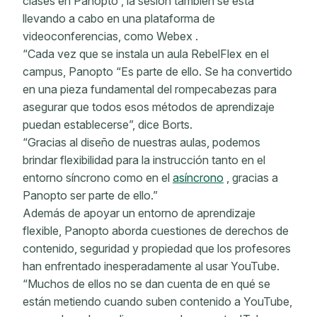
clases en Panopto , la sesión también se está
llevando a cabo en una plataforma de
videoconferencias, como Webex .
“Cada vez que se instala un aula RebelFlex en el
campus, Panopto “Es parte de ello. Se ha convertido
en una pieza fundamental del rompecabezas para
asegurar que todos esos métodos de aprendizaje
puedan establecerse”, dice Borts.
“Gracias al diseño de nuestras aulas, podemos
brindar flexibilidad para la instrucción tanto en el
entorno síncrono como en el
asíncrono
, gracias a
Panopto ser parte de ello.”
Además de apoyar un entorno de aprendizaje
flexible, Panopto aborda cuestiones de derechos de
contenido, seguridad y propiedad que los profesores
han enfrentado inesperadamente al usar YouTube.
“Muchos de ellos no se dan cuenta de en qué se
están metiendo cuando suben contenido a YouTube,