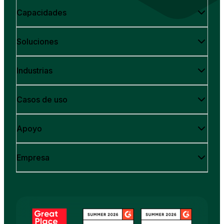
Capacidades
Soluciones
Industrias
Casos de uso
Apoyo
Empresa