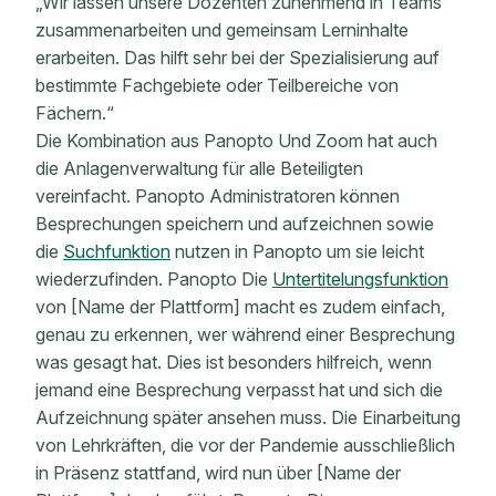
„Wir lassen unsere Dozenten zunehmend in Teams
zusammenarbeiten und gemeinsam Lerninhalte
erarbeiten. Das hilft sehr bei der Spezialisierung auf
bestimmte Fachgebiete oder Teilbereiche von
Fächern.“
Die Kombination aus Panopto Und Zoom hat auch
die Anlagenverwaltung für alle Beteiligten
vereinfacht. Panopto Administratoren können
Besprechungen speichern und aufzeichnen sowie
die
Suchfunktion
nutzen in Panopto um sie leicht
wiederzufinden. Panopto Die
Untertitelungsfunktion
von [Name der Plattform] macht es zudem einfach,
genau zu erkennen, wer während einer Besprechung
was gesagt hat. Dies ist besonders hilfreich, wenn
jemand eine Besprechung verpasst hat und sich die
Aufzeichnung später ansehen muss. Die Einarbeitung
von Lehrkräften, die vor der Pandemie ausschließlich
in Präsenz stattfand, wird nun über [Name der