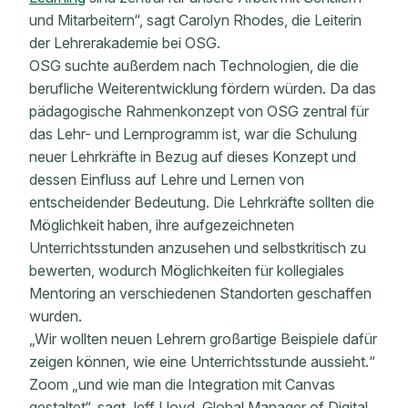
und Mitarbeitern“, sagt Carolyn Rhodes, die Leiterin
der Lehrerakademie bei OSG.
OSG suchte außerdem nach Technologien, die die
berufliche Weiterentwicklung fördern würden. Da das
pädagogische Rahmenkonzept von OSG zentral für
das Lehr- und Lernprogramm ist, war die Schulung
neuer Lehrkräfte in Bezug auf dieses Konzept und
dessen Einfluss auf Lehre und Lernen von
entscheidender Bedeutung. Die Lehrkräfte sollten die
Möglichkeit haben, ihre aufgezeichneten
Unterrichtsstunden anzusehen und selbstkritisch zu
bewerten, wodurch Möglichkeiten für kollegiales
Mentoring an verschiedenen Standorten geschaffen
wurden.
„Wir wollten neuen Lehrern großartige Beispiele dafür
zeigen können, wie eine Unterrichtsstunde aussieht.“
Zoom „und wie man die Integration mit Canvas
gestaltet“, sagt Jeff Lloyd, Global Manager of Digital