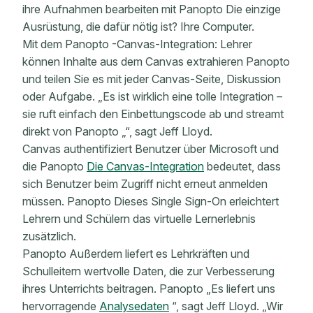
ihre Aufnahmen bearbeiten mit Panopto Die einzige
Ausrüstung, die dafür nötig ist? Ihre Computer.
Mit dem Panopto -Canvas-Integration: Lehrer
können Inhalte aus dem Canvas extrahieren Panopto
und teilen Sie es mit jeder Canvas-Seite, Diskussion
oder Aufgabe. „Es ist wirklich eine tolle Integration –
sie ruft einfach den Einbettungscode ab und streamt
direkt von Panopto „“, sagt Jeff Lloyd.
Canvas authentifiziert Benutzer über Microsoft und
die Panopto
Die Canvas-Integration
bedeutet, dass
sich Benutzer beim Zugriff nicht erneut anmelden
müssen. Panopto Dieses Single Sign-On erleichtert
Lehrern und Schülern das virtuelle Lernerlebnis
zusätzlich.
Panopto Außerdem liefert es Lehrkräften und
Schulleitern wertvolle Daten, die zur Verbesserung
ihres Unterrichts beitragen. Panopto „Es liefert uns
hervorragende
Analysedaten
“, sagt Jeff Lloyd. „Wir