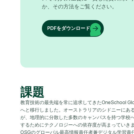
か、その方法をご覧ください。
PDFをダウンロード
課題
教育技術の最先端を常に追求してきたOneSchool Gl
へと移行しました。オーストラリアのシドニーにある
が、地理的に分散した多数のキャンパスを持つ学校
するためにテクノロジーへの依存度が高まっていき
OSGのグローバル最高情報責任者兼デジタル学習責