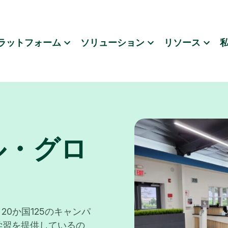
ラットフォーム
ソリューション
リソース
ル・グロ
て、20か国125のキャンパ
学習を提供しているの