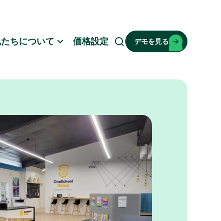
私たちについて
価格設定
デモを見る
検
索