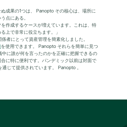
。
果の1つは、 Panopto その核心は、場所に
いう点にある。
ツを作成するケースが増えています。これは、特
める上で非常に役立ちます。」
べての関係者にとって資産管理を簡素化しました。
能
を使用できます。 Panopto それらを簡単に見つ
議中に誰が何を言ったのかを正確に把握できるの
場合に特に便利です。パンデミック以前は対面で
じて提供されています。 Panopto 。