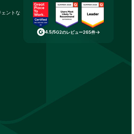
ジェントな
4.5/5
G2のレビュー265件