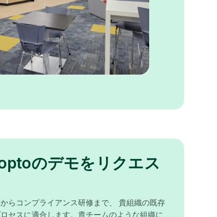
noptoのデモをリクエス
からコンプライアンス研修まで、 貴組織の既存
プロセスに適合します。貴チームのような組織に