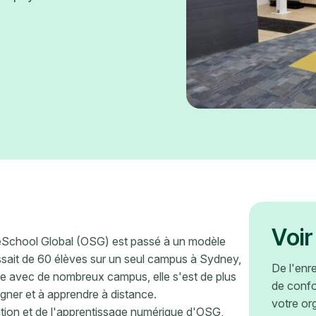
Voir
neSchool Global (OSG) est passé à un modèle
assait de 60 élèves sur un seul campus à Sydney,
De l'enr
e avec de nombreux campus, elle s'est de plus
de confo
gner et à apprendre à distance.
votre or
ation et de l'apprentissage numérique d'OSG,