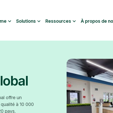
rme
Solutions
Ressources
À propos de n
lobal
l offre un
qualité à 10 000
20 pays.