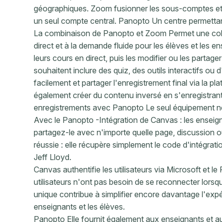
géographiques. Zoom fusionner les sous-comptes e
un seul compte central. Panopto Un centre permetta
La combinaison de Panopto et Zoom Permet une coll
direct et à la demande fluide pour les élèves et les 
leurs cours en direct, puis les modifier ou les parta
souhaitent inclure des quiz, des outils interactifs ou 
facilement et partager l'enregistrement final via la 
également créer du contenu inversé en s'enregistran
enregistrements avec Panopto Le seul équipement néc
Avec le Panopto -Intégration de Canvas : les enseig
partagez-le avec n'importe quelle page, discussion o
réussie : elle récupère simplement le code d'intégrati
Jeff Lloyd.
Canvas authentifie les utilisateurs via Microsoft et l
utilisateurs n'ont pas besoin de se reconnecter lorsq
unique contribue à simplifier encore davantage l'expé
enseignants et les élèves.
Panopto Elle fournit également aux enseignants et a