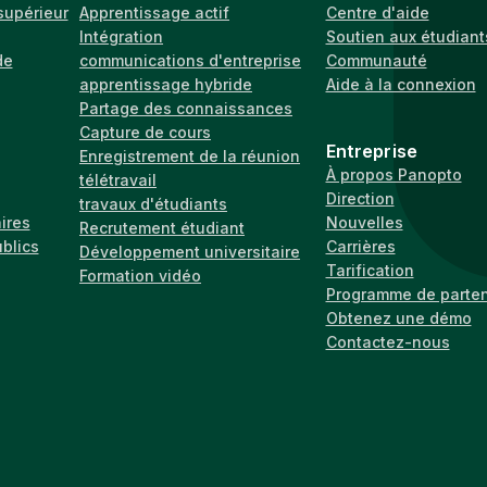
supérieur
Apprentissage actif
Centre d'aide
Intégration
Soutien aux étudiant
de
communications d'entreprise
Communauté
apprentissage hybride
Aide à la connexion
Partage des connaissances
Capture de cours
Entreprise
Enregistrement de la réunion
À propos Panopto
télétravail
Direction
travaux d'étudiants
ires
Nouvelles
Recrutement étudiant
ublics
Carrières
Développement universitaire
Tarification
Formation vidéo
Programme de parten
Obtenez une démo
Contactez-nous