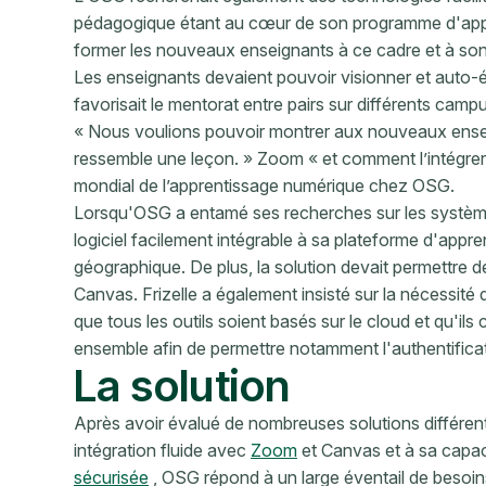
pédagogique étant au cœur de son programme d'appren
former les nouveaux enseignants à ce cadre et à son 
Les enseignants devaient pouvoir visionner et auto-éva
favorisait le mentorat entre pairs sur différents camp
« Nous voulions pouvoir montrer aux nouveaux ense
ressemble une leçon. » Zoom « et comment l’intégrer
mondial de l’apprentissage numérique chez OSG.
Lorsqu'OSG a entamé ses recherches sur les systèmes
logiciel facilement intégrable à sa plateforme d'appr
géographique. De plus, la solution devait permettre d
Canvas. Frizelle a également insisté sur la nécessité
que tous les outils soient basés sur le cloud et qu'i
ensemble afin de permettre notamment l'authentificat
La solution
Après avoir évalué de nombreuses solutions différe
intégration fluide avec
Zoom
et Canvas et à sa capac
sécurisée
, OSG répond à un large éventail de besoin