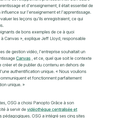
tissage et d'enseignement, il était essentiel de
influence sur l'enseignement et l'apprentissage.
luer les leçons qu'ils enregistraient, ce qui
us.
ignants de bons exemples de ce à quoi
 à Canvas », explique Jeff Lloyd, responsable
 de gestion vidéo, l'entreprise souhaitait un
entissage
Canvas
, et ce, quel que soit le contexte
e créer et de publier du contenu en dehors de
 d'une authentification unique. « Nous voulions
ls communiquent et fonctionnent parfaitement
ion unique. »
ntes, OSG a choisi Panopto Grâce à son
ité à servir de
vidéothèque centralisée et
s pédagogiques. OSG a intégré ses cinq sites