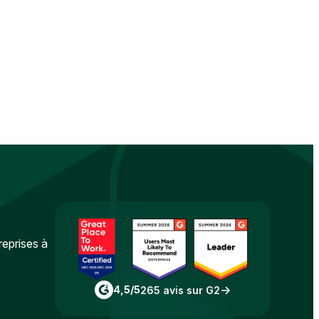
reprises à
4,5/5
265 avis sur G2