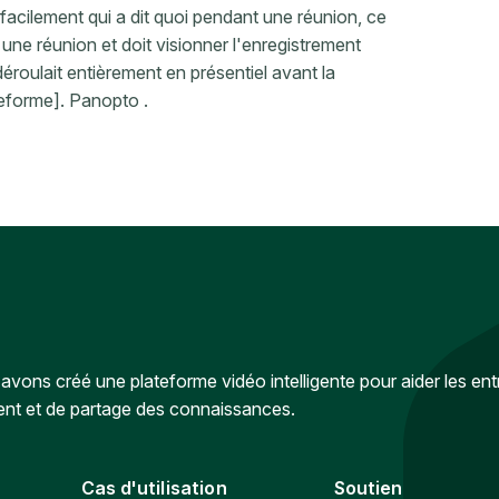
acilement qui a dit quoi pendant une réunion, ce
 une réunion et doit visionner l'enregistrement
déroulait entièrement en présentiel avant la
eforme]. Panopto .
vons créé une plateforme vidéo intelligente pour aider les ent
ent et de partage des connaissances.
Cas d'utilisation
Soutien