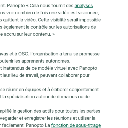
ent. Panopto « Cela nous fournit des
analyses
ns voir combien de fois une vidéo est visionnée,
quittent la vidéo. Cette visibilité serait impossible
également le contrôle sur les autorisations de
e accru sur leur contenu. »
vas et à OSG, l'organisation a tenu sa promesse
soutenir les apprenants autonomes.
 et inattendus de ce modèle virtuel avec Panopto
t leur lieu de travail, peuvent collaborer pour
se réunir en équipes et à élaborer conjointement
 la spécialisation autour de domaines ou de
fié la gestion des actifs pour toutes les parties
arder et enregistrer les réunions et utiliser la
r facilement. Panopto La
fonction de sous-titrage