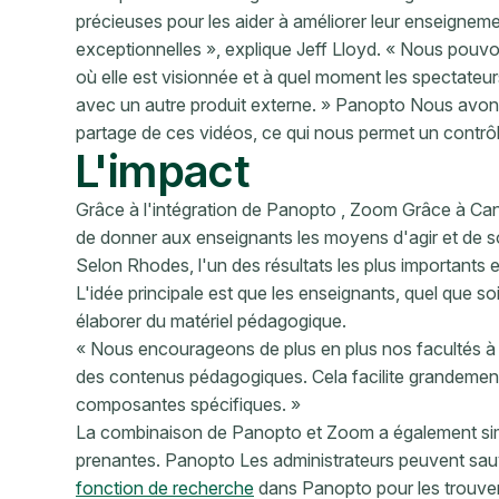
précieuses pour les aider à améliorer leur enseignem
exceptionnelles », explique Jeff Lloyd. « Nous pouvo
où elle est visionnée et à quel moment les spectateurs 
avec un autre produit externe. » Panopto Nous avons 
partage de ces vidéos, ce qui nous permet un contrôl
L'impact
Grâce à l'intégration de Panopto , Zoom Grâce à Can
de donner aux enseignants les moyens d'agir et de 
Selon Rhodes, l'un des résultats les plus importants
L'idée principale est que les enseignants, quel que soi
élaborer du matériel pédagogique.
« Nous encourageons de plus en plus nos facultés à 
des contenus pédagogiques. Cela facilite grandement
composantes spécifiques. »
La combinaison de Panopto et Zoom a également simpli
prenantes. Panopto Les administrateurs peuvent sauveg
fonction de recherche
dans Panopto pour les trouve