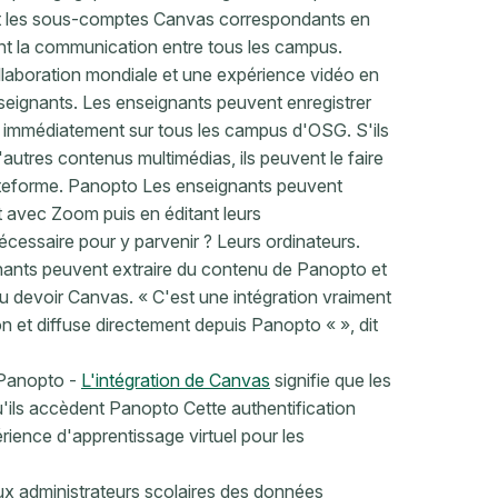
t les sous-comptes Canvas correspondants en
nt la communication entre tous les campus.
aboration mondiale et une expérience vidéo en
enseignants. Les enseignants peuvent enregistrer
ger immédiatement sur tous les campus d'OSG. S'ils
d'autres contenus multimédias, ils peuvent le faire
plateforme. Panopto Les enseignants peuvent
t avec Zoom puis en éditant leurs
essaire pour y parvenir ? Leurs ordinateurs.
nants peuvent extraire du contenu de Panopto et
u devoir Canvas. « C'est une intégration vraiment
on et diffuse directement depuis Panopto « », dit
e Panopto -
L'intégration de Canvas
signifie que les
u'ils accèdent Panopto Cette authentification
rience d'apprentissage virtuel pour les
ux administrateurs scolaires des données