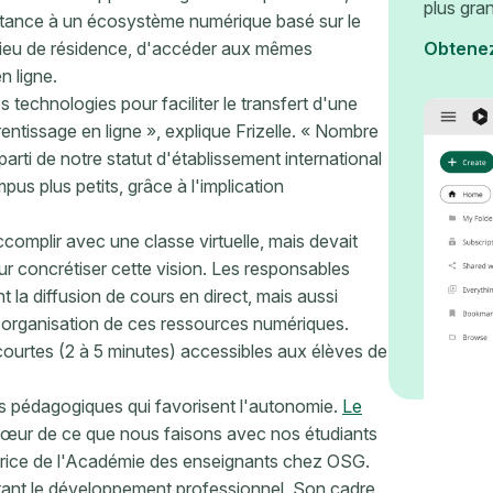
plus gra
istance à un écosystème numérique basé sur le
r lieu de résidence, d'accéder aux mêmes
Obtene
n ligne.
technologies pour faciliter le transfert d'une
ntissage en ligne », explique Frizelle. « Nombre
arti de notre statut d'établissement international
us plus petits, grâce à l'implication
ccomplir avec une classe virtuelle, mais devait
r concrétiser cette vision. Les responsables
la diffusion de cours en direct, mais aussi
 l'organisation de ces ressources numériques.
ourtes (2 à 5 minutes) accessibles aux élèves de
s pédagogiques qui favorisent l'autonomie.
Le
œur de ce que nous faisons avec nos étudiants
ctrice de l'Académie des enseignants chez OSG.
tant le développement professionnel. Son cadre