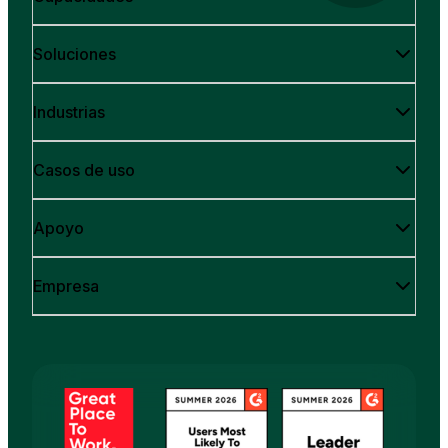
Soluciones
Industrias
Casos de uso
Apoyo
Empresa