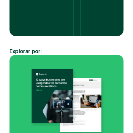
Explorar por:
Sector
Tema