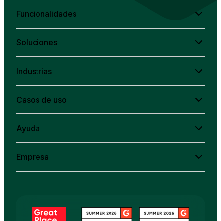
Funcionalidades
Soluciones
Industrias
Casos de uso
Ayuda
Empresa