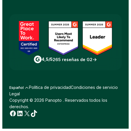
4,5/5
265 reseñas de G2
Política de privacidad
Condiciones de servicio
Español
Legal
Copyright © 2026 Panopto . Reservados todos los
derechos.
Facebook
LinkedIn
incógnita
TikTok