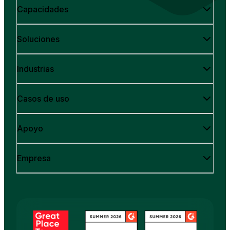
Capacidades
Soluciones
Industrias
Casos de uso
Apoyo
Empresa