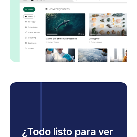
¿Todo listo para ver