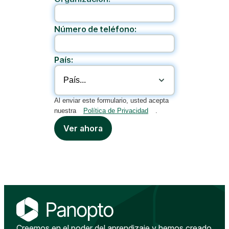
Número de teléfono:
País:
Al enviar este formulario, usted acepta
nuestra
Política de Privacidad
.
Ver ahora
Creemos en el poder del aprendizaje y hemos creado