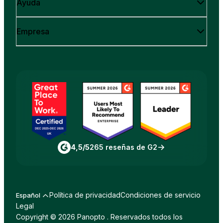
Ayuda
Empresa
4,5/5
265 reseñas de G2
Política de privacidad
Condiciones de servicio
Español
Legal
Copyright © 2026 Panopto . Reservados todos los