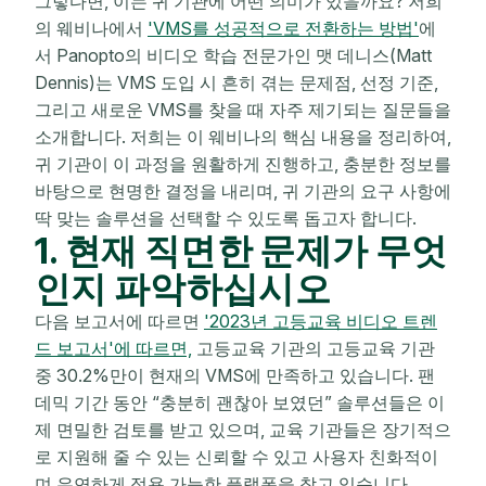
그렇다면, 이는 귀 기관에 어떤 의미가 있을까요? 저희
의 웨비나에서
'VMS를 성공적으로 전환하는 방법'
에
서 Panopto의 비디오 학습 전문가인 맷 데니스(Matt
Dennis)는 VMS 도입 시 흔히 겪는 문제점, 선정 기준,
그리고 새로운 VMS를 찾을 때 자주 제기되는 질문들을
소개합니다. 저희는 이 웨비나의 핵심 내용을 정리하여,
귀 기관이 이 과정을 원활하게 진행하고, 충분한 정보를
바탕으로 현명한 결정을 내리며, 귀 기관의 요구 사항에
딱 맞는 솔루션을 선택할 수 있도록 돕고자 합니다.
1. 현재 직면한 문제가 무엇
인지 파악하십시오
다음 보고서에 따르면
'2023년 고등교육 비디오 트렌
드 보고서'에 따르면,
고등교육 기관의
고등교육 기관
중 30.2%만이 현재의 VMS에 만족하고 있습니다.
팬
데믹 기간 동안 “충분히 괜찮아 보였던” 솔루션들은 이
제 면밀한 검토를 받고 있으며, 교육 기관들은 장기적으
로 지원해 줄 수 있는 신뢰할 수 있고 사용자 친화적이
며 유연하게 적용 가능한 플랫폼을 찾고 있습니다.