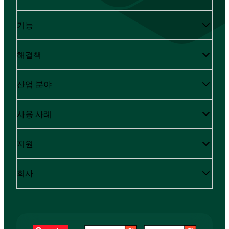
기능
해결책
산업 분야
사용 사례
지원
회사