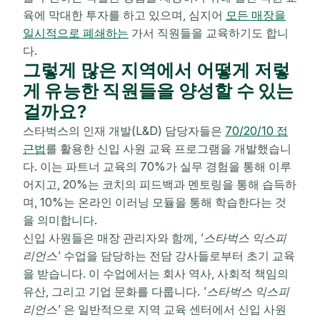
육에 막대한 투자를 하고 있으며, 심지어
모든 매장을
일시적으로 폐쇄하는
가서 직원들을 교육하기도 합니
다.
그렇게 많은 지역에서 어떻게 저렇
게 유능한 직원들을 양성할 수 있는
걸까요?
스타벅스의 인재 개발(L&D) 담당자들은
70/20/10 접
근법
를 활용한 신입 사원 교육 프로그램을 개발했습니
다. 이는 파트너 교육의 70%가 실무 경험을 통해 이루
어지고, 20%는 코치의 피드백과 멘토링을 통해 습득하
며, 10%는 온라인 이러닝 모듈을 통해 학습한다는 것
을 의미합니다.
신입 사원들은 매장 관리자와 함께,
'스타벅스 익스피
리언스'
수업을 담당하는 전담 강사들로부터 초기 교육
을 받습니다. 이 수업에서는 회사 역사, 사회적 책임의
유산, 그리고 기업 문화를 다룹니다.
'스타벅스 익스피
리언스'
은 일반적으로 지역 교육 센터에서 신입 사원