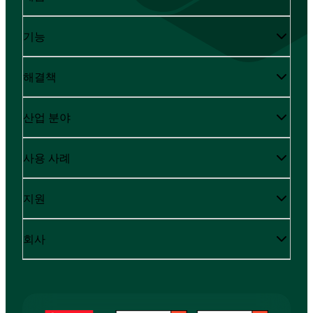
기능
해결책
산업 분야
사용 사례
지원
회사