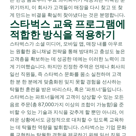
위기까지, 이 회사가 고객들이 매장을 다시 찾고 또 찾
게 만드는 비결을 확실히 찾아냈다는 것은 분명합니다.
스타벅스 교육 프로그램에
적합한 방식을 적용하기
스타벅스가 소셜 미디어, 모바일 앱, 매장 내를 아우르
는 원활한 옴니채널 전략을 통해 방대하고 충성도 높은
고객층을 확보하는 데 성공한 데에는 이러한 노력이 크
게 기여했습니다. 하지만 진정한 주역은 언제나 회사의
일선 직원들, 즉 스타벅스 문화를 몸소 실천하며 고객
한 분 한 분에게 맞춤화된 잊지 못할 경험을 선사하는
탁월한 훈련을 받은 바리스타, 혹은 ‘파트너’들입니다.
스타벅스는 파트너들에게 고객이 상상할 수 있는 모든
음료 주문(총 87,000가지 이상의 조합이 가능함)을 준
비할 수 있는 기술과 지식을 갖추게 할 뿐만 아니라, 어
려운 상황에서도 긍정적으로 대처할 수 있도록 교육하
는 데 탁월한 역량을 발휘합니다. 스타벅스는 기업 문화
를 구현하는 탁월한 경험을 제공하기 위해 일선 직원 교