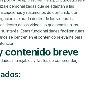
das por IA. Al aprovechar Panopto Educadores y
izaje personalizadas que se adaptan a las
ranscripciones y resúmenes de contenido con
gación mejorada dentro de los videos. La
s dentro de los videos, lo que permite a los
u interés. Estas funcionalidades facilitan rutas
arios se centren en el contenido relevante para
retención.
y contenido breve
idades manejables y fáciles de comprender,
eados: