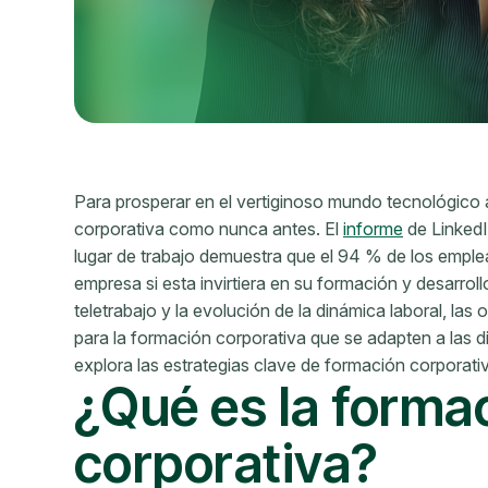
Para prosperar en el vertiginoso mundo tecnológico a
corporativa como nunca antes. El
informe
de LinkedI
lugar de trabajo demuestra que el 94 % de los empl
empresa si esta invirtiera en su formación y desarrollo
teletrabajo y la evolución de la dinámica laboral, l
para la formación corporativa que se adapten a las d
explora las estrategias clave de formación corporativa
¿Qué es la forma
corporativa?