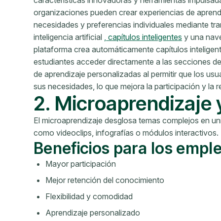
características innovadoras y herramientas impulsa
organizaciones pueden crear experiencias de aprend
necesidades y preferencias individuales mediante t
inteligencia artificial
, capítulos inteligentes
y una nave
plataforma crea automáticamente capítulos inteligente
estudiantes acceder directamente a las secciones de s
de aprendizaje personalizadas al permitir que los usu
sus necesidades, lo que mejora la participación y la 
2. Microaprendizaje 
El microaprendizaje desglosa temas complejos en un
como videoclips, infografías o módulos interactivos.
Beneficios para los empl
Mayor participación
Mejor retención del conocimiento
Flexibilidad y comodidad
Aprendizaje personalizado