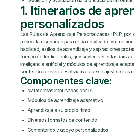
Medición y evaluación de la eficacia de la formac
1. Itinerarios de apre
personalizados
Las Rutas de Aprendizaje Personalizadas (PLP, por sus
a medida diseñados para cada empleado, en función 
habilidad, estilos de aprendizaje y aspiraciones prof
formación tradicionales, que suelen ser estandarizad
inteligencia artificial y módulos de aprendizaje adap
contenido relevante y atractivo que se ajusta a sus 
Componentes clave:
plataformas impulsadas por IA
Módulos de aprendizaje adaptativo
Aprendizaje a su propio ritmo
Diversos formatos de contenido
Comentarios y apoyo personalizados