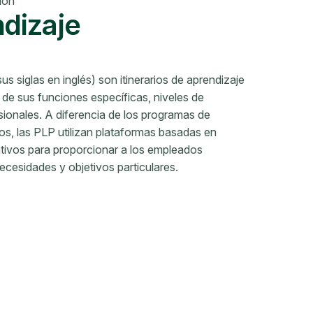
ión
ndizaje
 siglas en inglés) son itinerarios de aprendizaje
de sus funciones específicas, niveles de
esionales. A diferencia de los programas de
os, las PLP utilizan plataformas basadas en
tativos para proporcionar a los empleados
necesidades y objetivos particulares.