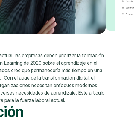
ctual, las empresas deben priorizar la formación
n Learning de 2020 sobre el aprendizaje en el
eados cree que permanecería más tiempo en una
. Con el auge de la transformación digital, el
as organizaciones necesitan enfoques modernos
iversas necesidades de aprendizaje. Este artículo
 para la fuerza laboral actual.
ción