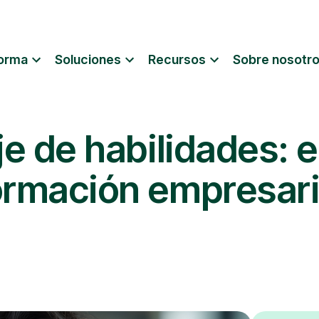
forma
Soluciones
Recursos
Sobre nosotr
je de habilidades: 
ormación empresaria