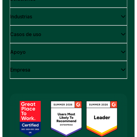
Industrias
Casos de uso
Apoyo
Empresa