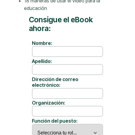
18 maneras de usar el video para la
educación
Consigue el eBook
ahora:
Nombre:
Apellido:
Dirección de correo
electrónico:
Organización:
Función del puesto: