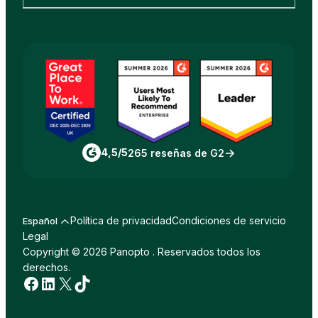
4,5/5
265 reseñas de G2
Política de privacidad
Condiciones de servicio
Español
Legal
Copyright © 2026 Panopto . Reservados todos los
derechos.
Facebook
LinkedIn
incógnita
TikTok