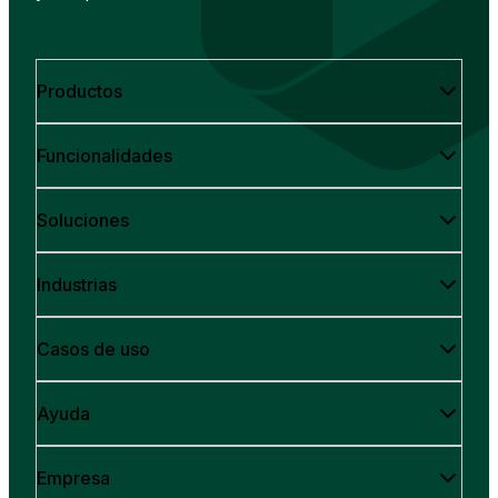
Productos
Funcionalidades
Soluciones
Industrias
Casos de uso
Ayuda
Empresa