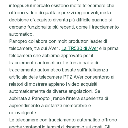
intoppi.
Sul mercato esistono molte telecamere che
offrono video di qualità a prezzi ragionevoli, ma la
decisione d'acquisto diventa più difficile quando si
cercano funzionalità più recenti, come il tracciamento
automatico.
Panopto collabora con molti produttori leader di
telecamere, tra cui AVer .
La TR530 di AVer
è la prima
telecamera che abbiamo approvato per il
tracciamento automatico. Le funzionalità di
tracciamento automatico basate sull'intelligenza
artificiale delle telecamere PTZ AVer consentono ai
relatori di mostrare appieno i video acquisiti
automaticamente da diverse angolazioni. Se
abbinata a Panopto , rende l'intera esperienza di
apprendimento a distanza memorabile e
coinvolgente.
Le telecamere con tracciamento automatico offrono
anche vantaggi in termini di risparmio sui costi. Gli