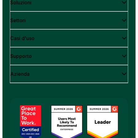
Soluzioni
Settori
Casi d'uso
Supporto
Azienda