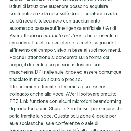
istituti di istruzione superiore possono acquisire
contenuti senza la necessità di un operatore in aula.
Le più recenti telecamere con tracciamento
automatico basate sull'intelligenza artificiale (IA) di
AVer offrono
la modalità relatore
, che consente di
riprendere il relatore per intero o a metà, seguendolo
all'interno del campo visivo in base ai suoi movimenti.
Poiché l'attenzione si concentra sulla forma del
corpo, il docente può persino indossare una
mascherina DPI nelle aule ibride ed essere comunque
tracciato in modo sicuro e preciso.
Il tracciamento tramite telecamera può essere
collegato anche alla voce. AVer Il software gratuito
PTZ Link funziona con alcuni microfoni beamforming
di produttori come Shure e Sennheiser per seguire chi
parla tramite la voce. Questa soluzione è ideale per
aule scolastiche, sale conferenze o sale di
formazione e aggiunge flessibilità alla collaborazione