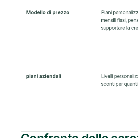
Modello di prezzo
Piani personalizz
mensili fissi, pen
supportare la cre
piani aziendali
Livelli personali
sconti per quanti