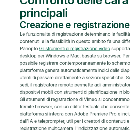
Confronto delle cara
principali
Creazione e registrazione
Le funzionalità di registrazione determinano la facili
contenuti, e la flessibilità in questo ambito fa una diff
Panopto
Gli strumenti di registrazione video
supportan
desktop per Windows e Mac, basate su browser. Panop
possibile registrare contemporaneamente lo schermo
piattaforma genera automaticamente indici delle dia
utenti di passare direttamente a sezioni specifiche. 
sedi, il registratore remoto permette agli amministra
dispositivi mobili con strumenti di pianificazione in bl
Gli strumenti di registrazione di Vimeo si concentran
tramite browser, con un editor testuale che consente d
piattaforma si integra con Adobe Premiere Pro e includ
dall'IA e teleprompter, utili per i creatori di contenut
registrazione multicamera, l'indicizzazione automatica