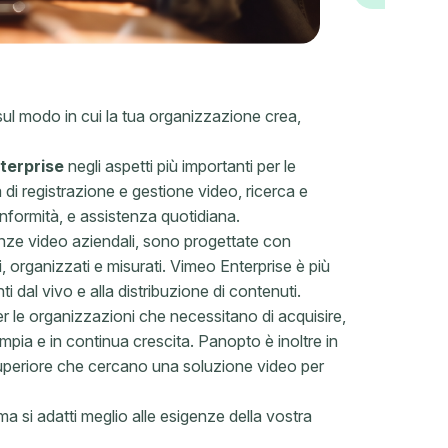
 sul modo in cui la tua organizzazione crea,
terprise
negli aspetti più importanti per le
à di registrazione e gestione video, ricerca e
onformità, e assistenza quotidiana.
nze video aziendali, sono progettate con
 organizzati e misurati. Vimeo Enterprise è più
i dal vivo e alla distribuzione di contenuti.
 le organizzazioni che necessitano di acquisire,
ampia e in continua crescita. Panopto è inoltre in
ne superiore che cercano una soluzione video per
ma si adatti meglio alle esigenze della vostra