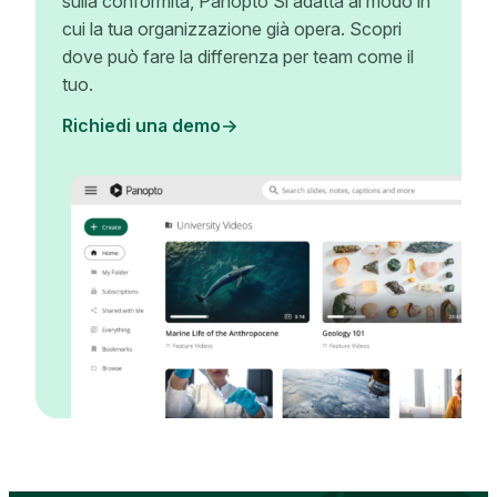
sulla conformità, Panopto Si adatta al modo in
cui la tua organizzazione già opera. Scopri
dove può fare la differenza per team come il
tuo.
Richiedi una demo