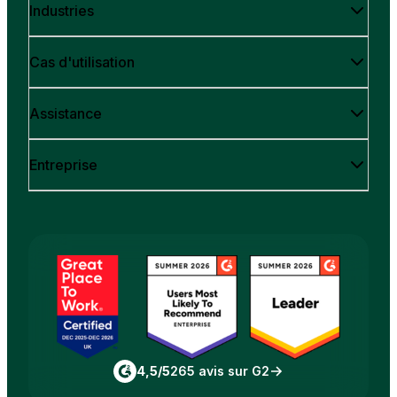
Industries
Cas d'utilisation
Assistance
Entreprise
4,5/5
265 avis sur G2