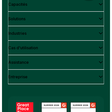
Capacités
Solutions
Industries
Cas d'utilisation
Assistance
Entreprise