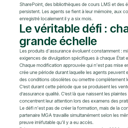
SharePoint, des bibliothèques de cours LMS et des é
persistent. Les agents se fient à leur mémoire, aux co
enregistré localement il y a six mois.
Le véritable défi : c
grande échelle
Les produits d'assurance évoluent constamment : mises
exigences de divulgation spécifiques à chaque État e
Chaque modification approuvée qui n'est pas mise en 
crée une période durant laquelle les agents peuvent ex
des conditions obsolètes ou omettre complètement le
C’est durant cette période que se produisent les ven
d’assurance qualité. C’est là que naissent les plaintes
concentrent leur attention lors des examens des pra
Le défi n'est pas de créer la formation, mais de la co
partenaire MGA travaille simultanément selon les mê
preuve irréfutable qu'il y a eu accès.