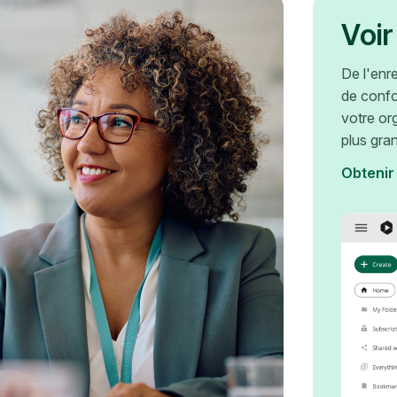
Voir
De l'enr
de confo
votre or
plus gra
Obtenir