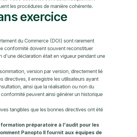
quent les procédures de manière cohérente.
sans exercice
artement du Commerce (DOI) sont rarement
 de conformité doivent souvent reconstituer
n d'une déclaration était en vigueur pendant une
ommation, version par version, directement lié
irectives, il enregistre les utilisateurs ayant
sultation, ainsi que la réalisation ou non du
conformité peuvent ainsi générer un historique
ves tangibles que les bonnes directives ont été
formation préparatoire à l'audit pour les
omment Panopto Il fournit aux équipes de