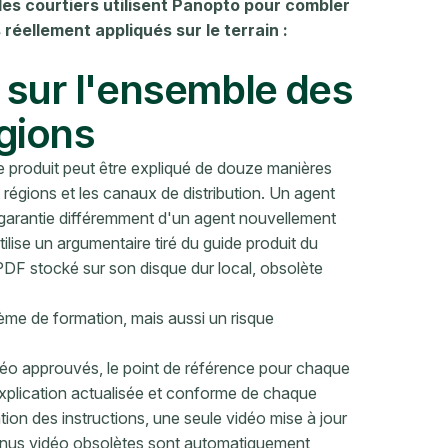
es courtiers utilisent Panopto pour combler
 réellement appliqués sur le terrain :
 sur l'ensemble des
gions
 produit peut être expliqué de douze manières
 régions et les canaux de distribution. Un agent
 garantie différemment d'un agent nouvellement
lise un argumentaire tiré du guide produit du
 PDF stocké sur son disque dur local, obsolète
me de formation, mais aussi un risque
idéo approuvés, le point de référence pour chaque
l'explication actualisée et conforme de chaque
tion des instructions, une seule vidéo mise à jour
enus vidéo obsolètes sont automatiquement