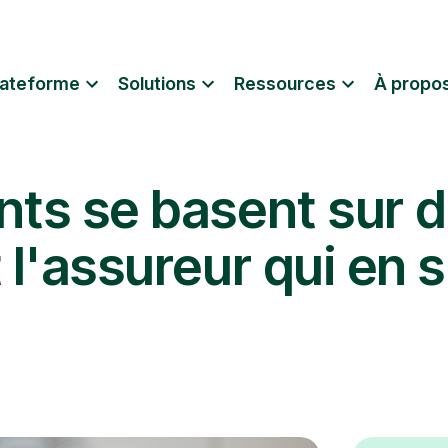
lateforme
Solutions
Ressources
À propo
nts se basent sur d
 l'assureur qui en s