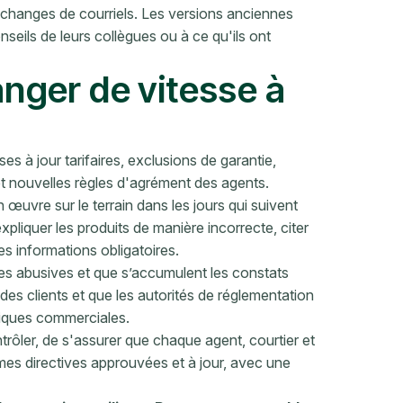
changes de courriels. Les versions anciennes
nseils de leurs collègues ou à ce qu'ils ont
hanger de vitesse à
 à jour tarifaires, exclusions de garantie,
t nouvelles règles d'agrément des agents.
œuvre sur le terrain dans les jours qui suivent
pliquer les produits de manière incorrecte, citer
s informations obligatoires.
tes abusives et que s’accumulent les constats
 des clients et que les autorités de réglementation
tiques commerciales.
ntrôler, de s'assurer que chaque agent, courtier et
mes directives approuvées et à jour, avec une