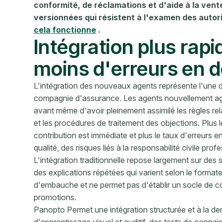
conformité, de réclamations et d'aide à la vent
versionnées qui résistent à l'examen des autor
cela fonctionne
.
Intégration plus rap
moins d'erreurs en 
L'intégration des nouveaux agents représente l'une de
compagnie d'assurance. Les agents nouvellement agré
avant même d'avoir pleinement assimilé les règles rela
et les procédures de traitement des objections. Plus
contribution est immédiate et plus le taux d'erreurs e
qualité, des risques liés à la responsabilité civile pro
L'intégration traditionnelle repose largement sur des
des explications répétées qui varient selon le formate
d'embauche et ne permet pas d'établir un socle de 
promotions.
Panopto Permet une intégration structurée et à la 