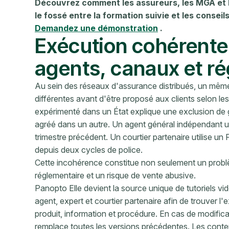
Découvrez comment les assureurs, les MGA et l
le fossé entre la formation suivie et les conseils
Demandez une démonstration
.
Exécution cohérente
agents, canaux et ré
Au sein des réseaux d'assurance distribués, un même
différentes avant d'être proposé aux clients selon les
expérimenté dans un État explique une exclusion de
agréé dans un autre. Un agent général indépendant uti
trimestre précédent. Un courtier partenaire utilise un
depuis deux cycles de police.
Cette incohérence constitue non seulement un problè
réglementaire et un risque de vente abusive.
Panopto Elle devient la source unique de tutoriels v
agent, expert et courtier partenaire afin de trouver 
produit, information et procédure. En cas de modifica
remplace toutes les versions précédentes. Les cont