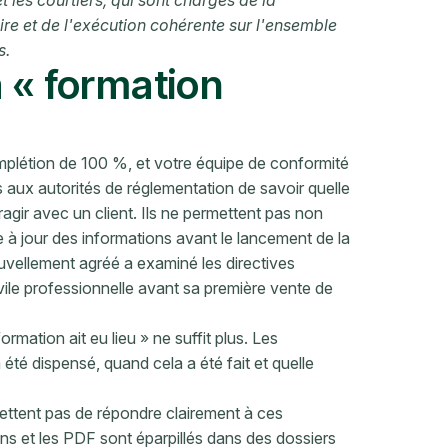
les courtiers, qui sont chargés de la
re et de l'exécution cohérente sur l'ensemble
s.
a « formation
mplétion de 100 %, et votre équipe de conformité
aux autorités de réglementation de savoir quelle
ragir avec un client. Ils ne permettent pas non
se à jour des informations avant le lancement de la
uvellement agréé a examiné les directives
vile professionnelle avant sa première vente de
mation ait eu lieu » ne suffit plus. Les
été dispensé, quand cela a été fait et quelle
ttent pas de répondre clairement à ces
ns et les PDF sont éparpillés dans des dossiers