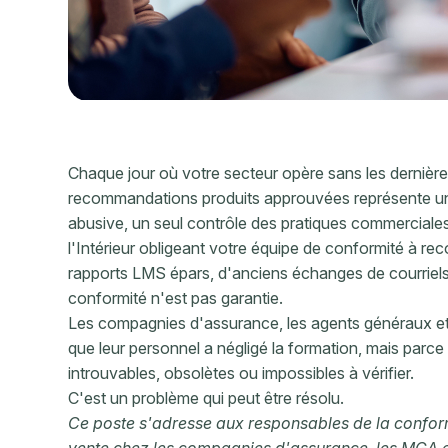
Chaque jour où votre secteur opère sans les dernières
recommandations produits approuvées représente un 
abusive, un seul contrôle des pratiques commercial
l'Intérieur obligeant votre équipe de conformité à reco
rapports LMS épars, d'anciens échanges de courriels
conformité n'est pas garantie.
Les compagnies d'assurance, les agents généraux et
que leur personnel a négligé la formation, mais parce 
introuvables, obsolètes ou impossibles à vérifier.
C'est un problème qui peut être résolu.
Ce poste s'adresse aux responsables de la conformit