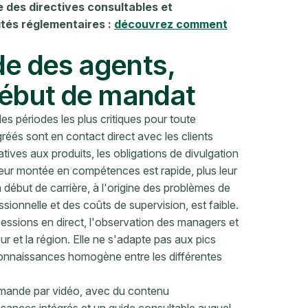
e des directives consultables et
ités réglementaires :
découvrez comment
ide des agents,
début de mandat
s périodes les plus critiques pour toute
és sont en contact direct avec les clients
tives aux produits, les obligations de divulgation
 leur montée en compétences est rapide, plus leur
n début de carrière, à l'origine des problèmes de
fessionnelle et des coûts de supervision, est faible.
 sessions en direct, l'observation des managers et
ur et la région. Elle ne s'adapte pas aux pics
connaissances homogène entre les différentes
demande par vidéo, avec du contenu